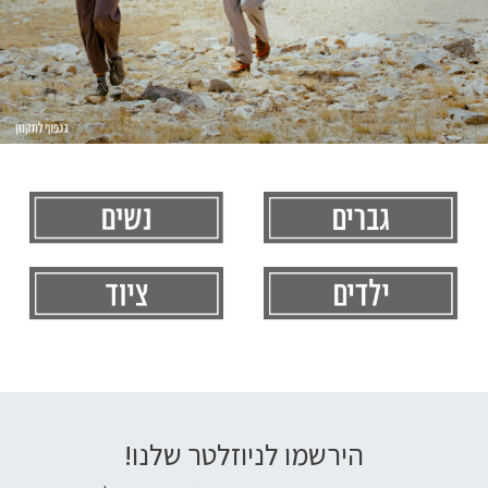
הירשמו לניוזלטר שלנו!
דוא׳׳ל