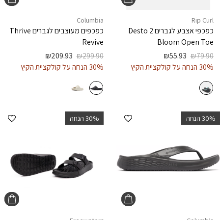
Columbia
Rip Curl
כפכפי אצבע לגברים
Desto 2
כפכפים מעוצבים לגברים
Thrive
Revive
Bloom Open Toe
₪
209.93
₪
299.90
₪
55.93
₪
79.90
30% הנחה על קולקציית הקיץ
30% הנחה על קולקציית הקיץ
הוספה למועדפים
הוספ
‫30% הנחה
‫30% הנחה