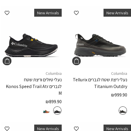
הוספה למועדפים
הוספ
New Arrivals
New Arrivals
Columbia
Columbia
נעלי ריצת שטח לגברים
Tellurix
נעלי טיולים וריצת שטח
Titanium Outdry
לגברים
Konos Speed Trail Atr
M
₪
999.90
₪
899.90
הוספה למועדפים
הוספ
New Arrivals
New Arrivals