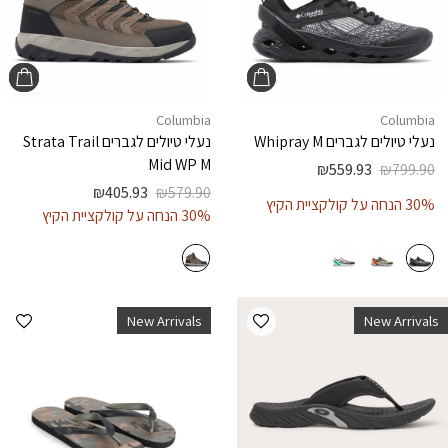
Columbia
Columbia
נעלי טיולים לגברים
Whipray M
נעלי טיולים לגברים
Strata Trail
Mid WP M
₪
559.93
₪
799.90
₪
405.93
₪
579.90
30% הנחה על קולקציית הקיץ
30% הנחה על קולקציית הקיץ
הוספה למועדפים
הוספ
New Arrivals
New Arrivals