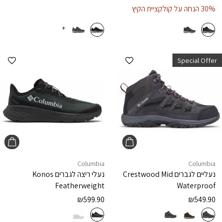
30% הנחה על קולקציית הקיץ
+
הוספה למועדפים
הוספ
Special Offer
Columbia
Columbia
נעליים לגברים
Crestwood Mid
נעלי ריצה לגברים
Konos
Featherweight
Waterproof
₪
599.90
₪
549.90