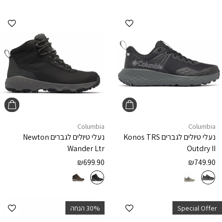
הוספה למועדפים
הוספ
Columbia
Columbia
נעלי טיולים לגברים
Konos TRS
נעלי טיולים לגברים
Newton
Wander Ltr
Outdry II
₪
699.90
₪
749.90
הוספה למועדפים
הוספ
Special Offer
‫30% הנחה