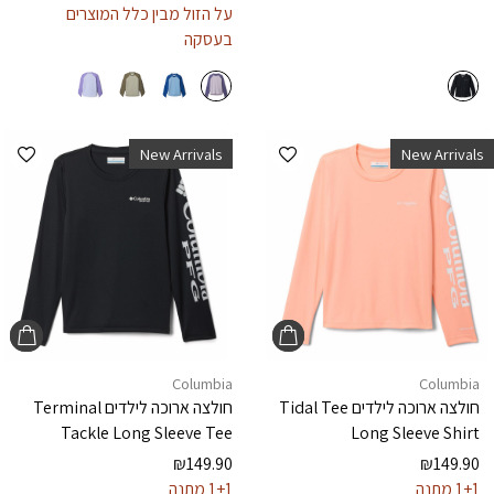
על הזול מבין כלל המוצרים
בעסקה
הוספה למועדפים
הוספ
New Arrivals
New Arrivals
Columbia
Columbia
חולצה ארוכה לילדים
Tidal Tee
חולצה ארוכה לילדים
Terminal
Tackle Long Sleeve Tee
Long Sleeve Shirt
₪
149.90
₪
149.90
1+1 מתנה
1+1 מתנה