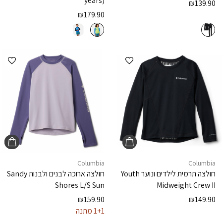
years)
₪
139.90
₪
179.90
הוספה למועדפים
הוספ
Columbia
Columbia
חולצה תרמית לילדים ונוער
Youth
חולצה ארוכה לבנים ולבנות
Sandy
Shores L/S Sun
Midweight Crew II
₪
159.90
₪
149.90
1+1 מתנה