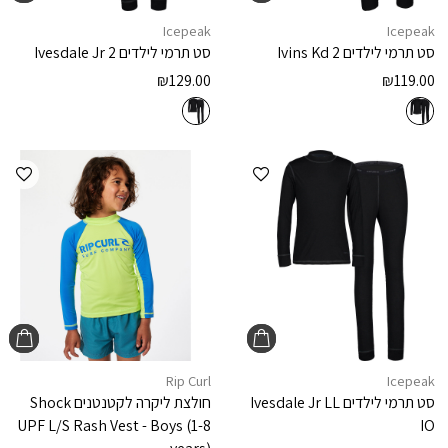
Icepeak
Icepeak
סט תרמי לילדים
Ivins Kd 2
סט תרמי לילדים
Ivesdale Jr 2
₪
129.00
₪
119.00
הוספה למועדפים
הוספ
Rip Curl
Icepeak
סט תרמי לילדים
Ivesdale Jr LL
חולצת ליקרה לקטנטנים
Shock
UPF L/S Rash Vest - Boys (1-8
IO