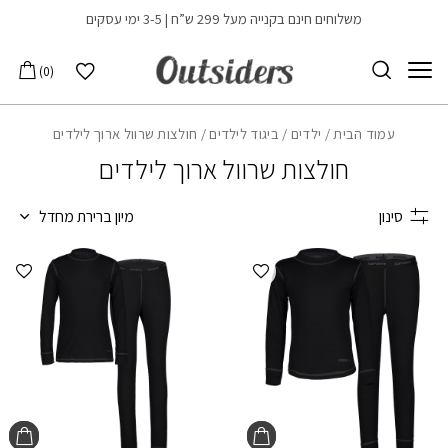
בחזרה למעלה
Skip to Content
משלוחים חינם בקנייה מעל 299 ש”ח | 3-5 ימי עסקים
הרשימה שלי
0
עמוד הבית
/
ילדים
/
ביגוד לילדים
/ חולצות שרוול ארוך לילדים
חולצות שרוול ארוך לילדים
סינון
מיון ברירת מחדל
הוספה למועדפים
הוספ