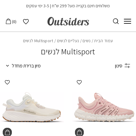
בחזרה למעלה
Skip to Content
משלוחים חינם בקנייה מעל 299 ש”ח | 3-5 ימי עסקים
הרשימה שלי
0
עמוד הבית
/
נשים
/
נעליים לנשים
/ Multisport לנשים
Multisport לנשים
סינון
מיון ברירת מחדל
הוספה למועדפים
הוספ