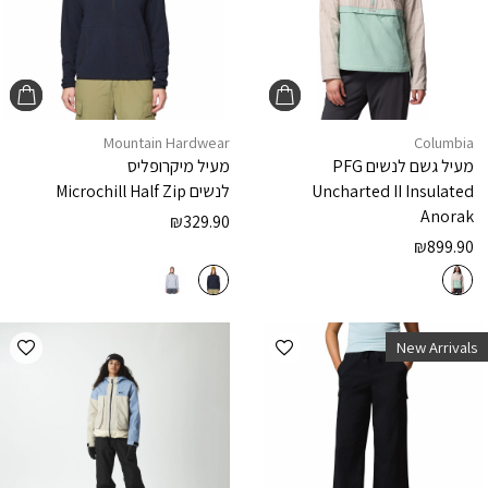
Mountain Hardwear
Columbia
מעיל גשם לנשים
PFG
מעיל מיקרופליס
Uncharted II Insulated
לנשים
Microchill Half Zip
Anorak
₪
329.90
₪
899.90
הוספה למועדפים
הוספ
New Arrivals