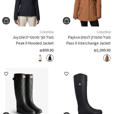
Columbia
Columbia
מעיל מתפרק לנשים
Payton
מעיל פוך סינטטי לנשים
Joy
Peak II Hooded Jacket
Pass II Interchange Jacket
₪
899.90
₪
1,999.90
הוספה למועדפים
הוספ