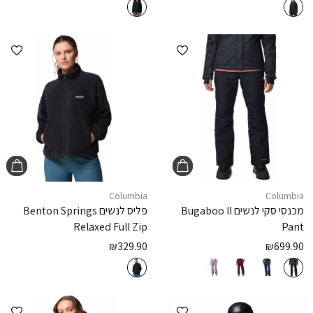
הוספה למועדפים
הוספ
Columbia
Columbia
מכנסי סקי לנשים
Bugaboo II
פליס לנשים
Benton Springs
Relaxed Full Zip
Pant
₪
329.90
₪
699.90
הוספה למועדפים
הוספ