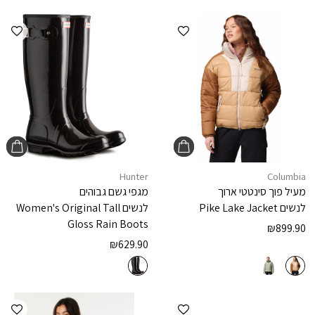
הוספה למועדפים
הוספ
Hunter
Columbia
מעיל פוך סינטטי ארוך
מגפי גשם גבוהים
לנשים
Pike Lake Jacket
לנשים
Women's Original Tall
Gloss Rain Boots
₪
899.90
₪
629.90
הוספה למועדפים
הוספ