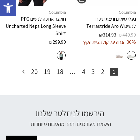
Columbia
Columbia
נעלי טיולים וריצת שטח
חולצה ארוכה לנשים
PFG
לנשים
Terrastride Aro W
Uncharted Neps Long Sleeve
Shirt
₪
314.93
₪
449.90
30% הנחה על קולקציית הקיץ
299.90
₪
20
19
18
…
4
3
2
1
הירשמו לניוזלטר שלנו!
דוא׳׳ל
הישארו מעודכנים ותהנו מהטבות מיוחדות!