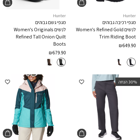
Hunter
Hunter
מגפי רכיבה גבוהים
מגפי גשם גבוהים
לנשים
Women's Refined Gold
לנשים
Women's Originals
Refined Tall Onion Quilt
Trim Riding Boot
Boots
₪
649.90
₪
679.90
הוספה למועדפים
הוספ
‫30% הנחה