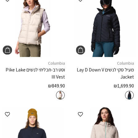
Columbia
Columbia
מעיל סקי לנשים
Lay D Down V
וסט רב-תכליתי לנשים
Pike Lake
III Vest
Jacket
₪
849.90
₪
1,699.90
הוספה למועדפים
הוספ