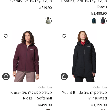
מעיל סקי לנשים
Roaring Fork
מעיל סקי לנשים
Skarary Jkt
Down
₪
819.90
₪
1,499.90
הוספה למועדפים
הוספ
Columbia
Columbia
מעיל סקי לנשים
Mount Bindo
מעיל סופטשל לנשים
Kruser
Ridge III Softshell
IV Insulated
₪
499.90
₪
1,359.90