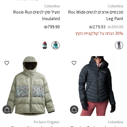
Columbia
Columbia
מכנסיים ארוכים לנשים
Roc Wide
מעיל סקי לנשים
Rosie Run
Insulated
Leg Pant
₪
799.90
₪
279.93
₪
399.90
30% הנחה על קולקציית הקיץ
הוספה למועדפים
הוספ
Picture Organic
Columbia