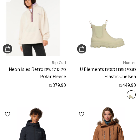
Rip Curl
Hunter
מגפי גשם נמוכים
U Elements
פליס לנשים
Neon Isles Retro
Polar Fleece
Elastic Chelsea
₪
379.90
₪
449.90
הוספה למועדפים
הוספ