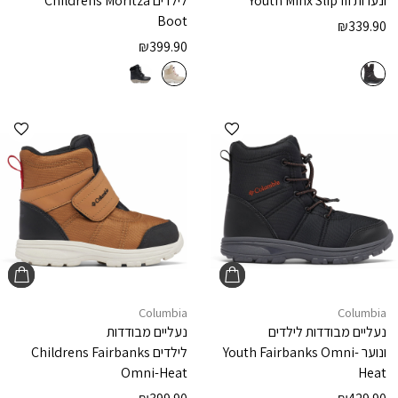
ונערות
Youth Minx Slip III
לילדים
Childrens Moritza
Boot
₪
339.90
₪
399.90
הוספה למועדפים
הוספ
Columbia
Columbia
נעליים מבודדות לילדים
נעליים מבודדות
ונוער
Youth Fairbanks Omni-
לילדים
Childrens Fairbanks
Omni-Heat
Heat