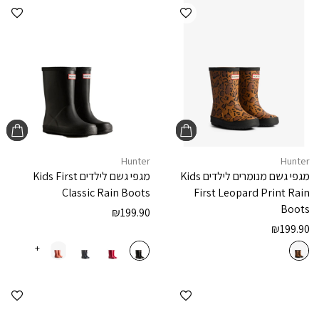
הוספה למועדפים
הוספ
Hunter
Hunter
מגפי גשם מנומרים לילדים
Kids
מגפי גשם לילדים
Kids First
Classic Rain Boots
First Leopard Print Rain
Boots
₪
199.90
₪
199.90
+
הוספה למועדפים
הוספ