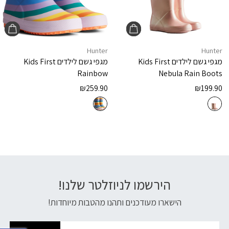
Hunter
Hunter
מגפי גשם לילדים
Kids First
מגפי גשם לילדים
Kids First
Rainbow
Nebula Rain Boots
₪
259.90
₪
199.90
הירשמו לניוזלטר שלנו!
דוא׳׳ל
הישארו מעודכנים ותהנו מהטבות מיוחדות!
פתח 