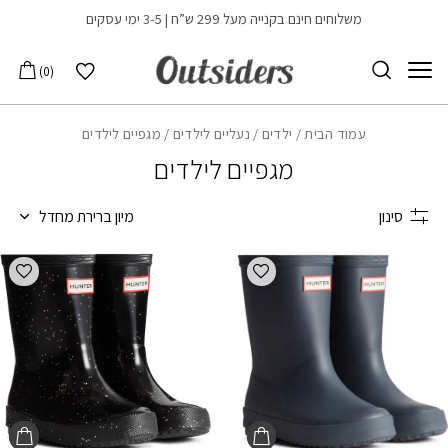
בחזרה למעלה
Skip to Content
משלוחים חינם בקנייה מעל 299 ש”ח | 3-5 ימי עסקים
הרשימה שלי
0
עמוד הבית
/
ילדים
/
נעליים לילדים
/ מגפיים לילדים
מגפיים לילדים
סינון
מיון ברירת מחדל
הוספה למועדפים
הוספ