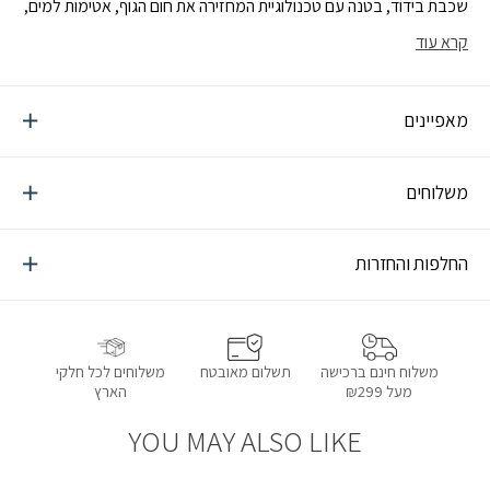
שכבת בידוד, בטנה עם טכנולוגיית המחזירה את חום הגוף, אטימות למים,
אחיזת קרקע מעולה, והכל בנעל מעוצבת ובסטייל, סגירה ופתיחה נוחים
קרא עוד
ומהירים
מאפיינים
משלוחים
החלפות והחזרות
תשלום מאובטח
משלוחים לכל חלקי
משלוח חינם ברכישה
הארץ
מעל ₪299
YOU MAY ALSO LIKE