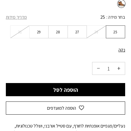
בחר מידה
25
מדריך מידות
31
29
28
27
26
25
נקה
הוספה לסל
הוספה למועדפים
נעליים/מגפיים אופנתיות לחורף, עם סטייל אורבני, ושלל טכנולוגיות,