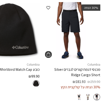
הוספה למועדפים
‫30% הנחה
Columbia
Columbia
מכנסי דגמח קצרים לגברים
Silver
כובע
Whirlibird Watch Cap
Ridge Cargo Short
₪
99.90
₪
181.93
₪
259.90
30% הנחה על קולקציית הקיץ