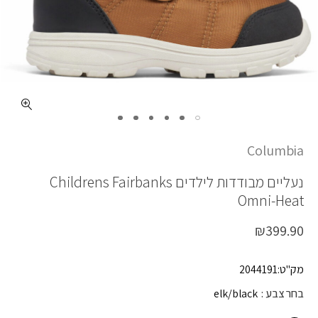
כמות CHILDRENS FAIRBANKS OH
Columbia
נעליים מבודדות לילדים
Childrens Fairbanks
Omni-Heat
₪
399.90
מק"ט:2044191
בחר צבע
elk/black