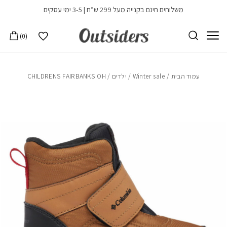
בחזרה למעלה
Skip to Content
משלוחים חינם בקנייה מעל 299 ש”ח | 3-5 ימי עסקים
הרשימה שלי
0
עמוד הבית
/
Winter sale
/
ילדים
/ CHILDRENS FAIRBANKS OH