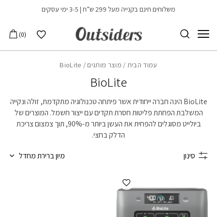
בחזרה למעלה
Skip to Content
משלוחים חינם בקנייה מעל 299 ש”ח | 3-5 ימי עסקים
הרשימה שלי
0
עמוד הבית
/ מוצר מותגים / BioLite
BioLite
BioLite הינה חברה ייחודית אשר פיתחה טכנולוגיה מתקדמת, זולה ונקייה
המשלבת הפחתת פליטות חסרת תקדים עם ייצור חשמל. המוצרים של
ביולייט מסוגלים להפחית את העשן ביותר מ-90%, תוך צמצום צריכת
הדלק בחצי.
סינון
מיון ברירת מחדל
הוספה למועדפים