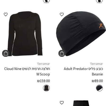
הוספה למועדפים
הוספ
Terramar
Terramar
כובע פליס
Adult Predator
חולצה תרמית לנשים
Cloud Nine
W Scoop
Beanie
₪
159.00
₪
89.00
הוספה למועדפים