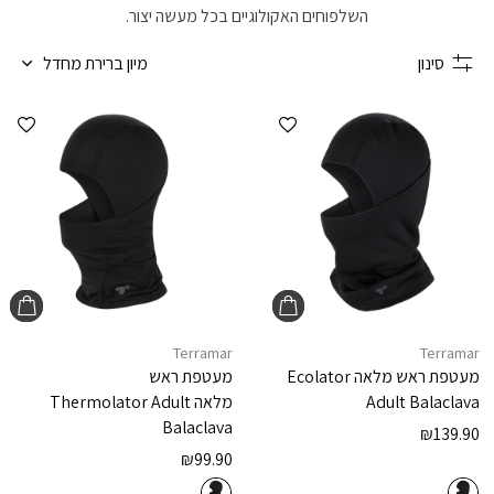
השלפוחים האקולוגיים בכל מעשה יצור.
סינון
מיון ברירת מחדל
הוספה למועדפים
הוספ
Terramar
Terramar
מעטפת ראש מלאה
Ecolator
מעטפת ראש
Adult Balaclava
מלאה
Thermolator Adult
Balaclava
₪
139.90
₪
99.90