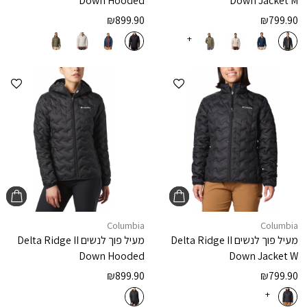
Down Hooded
Down Jacket M
₪
899.90
₪
799.90
+
הוספה למועדפים
הוספ
Columbia
Columbia
מעיל פוך לנשים
Delta Ridge II
מעיל פוך לנשים
Delta Ridge II
Down Hooded
Down Jacket W
₪
899.90
₪
799.90
+