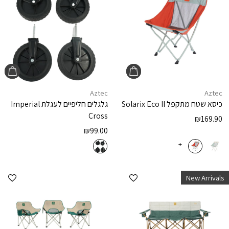
Aztec
Aztec
כיסא שטח מתקפל
Solarix Eco II
גלגלים חליפיים לעגלת
Imperial
Cross
₪
169.90
₪
99.00
+
הוספה למועדפים
הוספ
New Arrivals