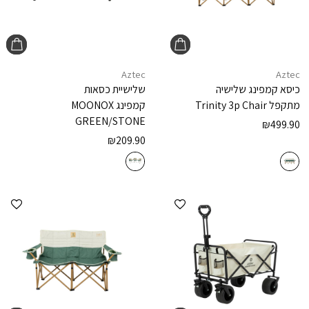
Aztec
Aztec
כיסא קמפינג שלישיה
שלישיית כסאות
מתקפל
Trinity 3p Chair
קמפינג
MOONOX
GREEN/STONE
₪
499.90
₪
209.90
הוספה למועדפים
הוספ