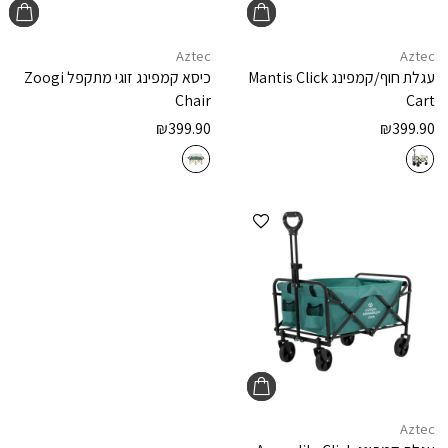
Aztec
Aztec
עגלת חוף/קמפינג
Mantis Click
כיסא קמפינג זוגי מתקפל
Zoogi
Chair
Cart
₪
399.90
₪
399.90
הוספה למועדפים
Aztec