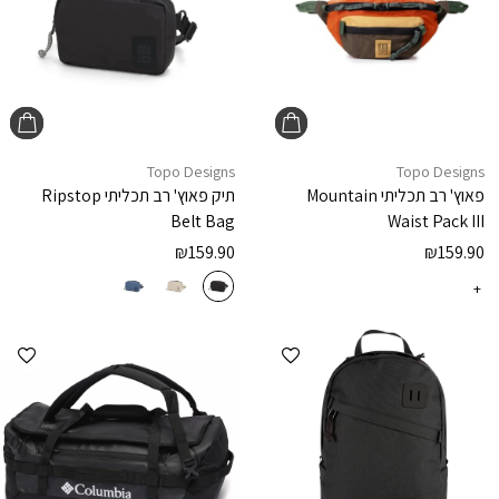
Topo Designs
Topo Designs
פאוץ' רב תכליתי
Mountain
תיק פאוץ' רב תכליתי
Ripstop
Belt Bag
Waist Pack III
₪
159.90
₪
159.90
+
הוספה למועדפים
הוספ