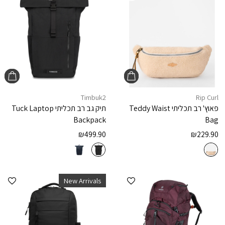
Timbuk2
Rip Curl
פאוץ' רב תכליתי
Teddy Waist
תיק גב רב תכליתי
Tuck Laptop
Backpack
Bag
₪
499.90
₪
229.90
הוספה למועדפים
הוספ
New Arrivals