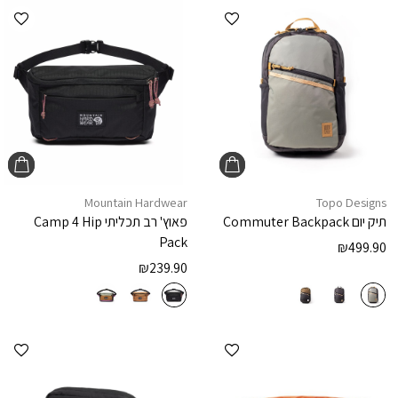
הוספה למועדפים
הוספ
Mountain Hardwear
Topo Designs
תיק יום
Commuter Backpack
פאוץ' רב תכליתי
Camp 4 Hip
Pack
₪
499.90
₪
239.90
הוספה למועדפים
הוספ