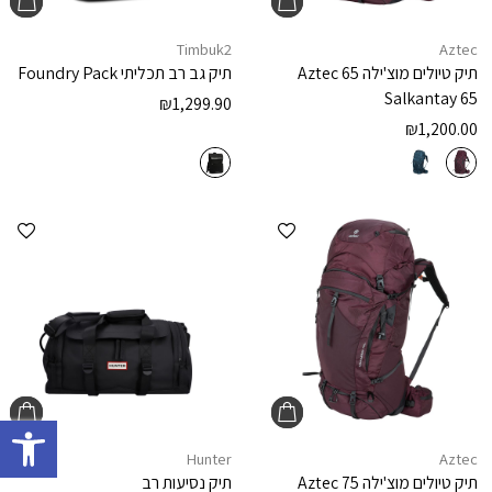
Timbuk2
Aztec
תיק טיולים מוצ'ילה 65
Aztec
תיק גב רב תכליתי
Foundry Pack
Salkantay 65
₪
1,299.90
₪
1,200.00
הוספה למועדפים
הוספ
פתח 
Hunter
Aztec
תיק טיולים מוצ'ילה 75
Aztec
תיק נסיעות רב