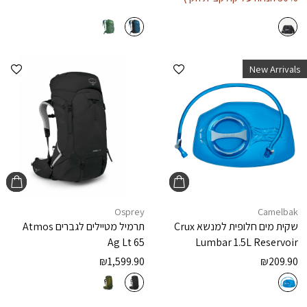
הוספה למועדפים
הוספ
New Arrivals
Osprey
Camelbak
שקית מים חלופית למנשא
Crux
תרמיל מטיילים לגברים
Atmos
Ag Lt 65
Lumbar 1.5L Reservoir
₪
1,599.90
₪
209.90