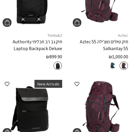
Timbuk2
Aztec
תיק טיולים מוצ'ילה 55
Aztec
תיק גב רב תכליתי
Authority
Laptop Backpack Deluxe
Salkantay 55
₪
899.90
₪
1,000.00
הוספה למועדפים
הוספ
New Arrivals