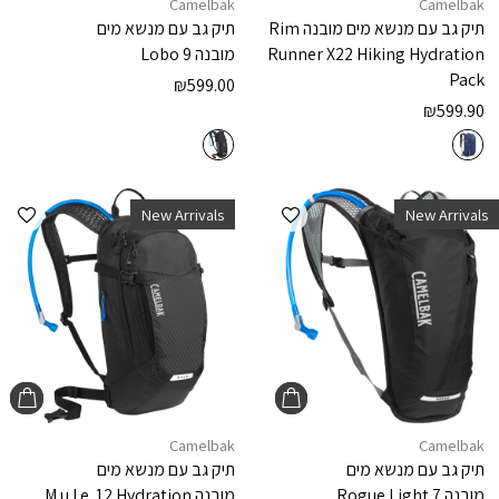
Camelbak
Camelbak
תיק גב עם מנשא מים מובנה
Rim
תיק גב עם מנשא מים
Runner X22 Hiking Hydration
מובנה
Lobo 9
Pack
₪
599.00
₪
599.90
הוספה למועדפים
הוספ
New Arrivals
New Arrivals
Camelbak
Camelbak
תיק גב עם מנשא מים
תיק גב עם מנשא מים
מובנה
Rogue Light 7
מובנה
M.u.l.e. 12 Hydration