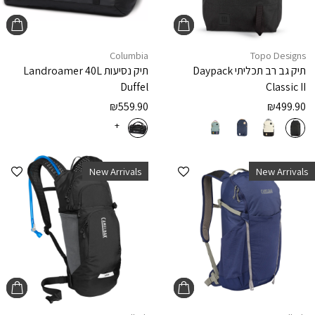
Columbia
Topo Designs
תיק גב רב תכליתי
Daypack
תיק נסיעות
Landroamer 40L
Duffel
Classic II
₪
559.90
₪
499.90
+
הוספה למועדפים
הוספ
New Arrivals
New Arrivals