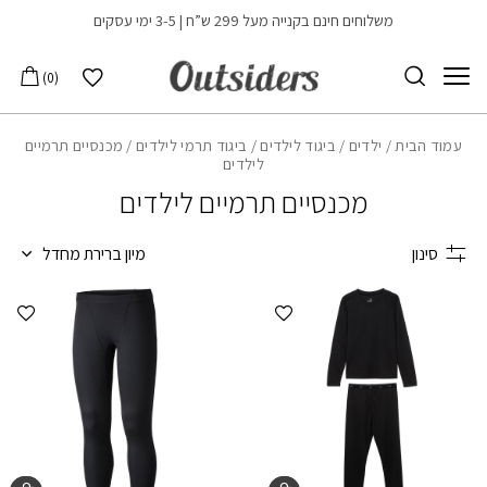
בחזרה למעלה
Skip to Content
משלוחים חינם בקנייה מעל 299 ש”ח | 3-5 ימי עסקים
הרשימה שלי
0
עמוד הבית
/
ילדים
/
ביגוד לילדים
/
ביגוד תרמי לילדים
/ מכנסיים תרמיים
לילדים
מכנסיים תרמיים לילדים
סינון
מיון ברירת מחדל
הוספה למועדפים
הוספ