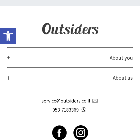
פתח 
About you
About us
service@outsiders.co.il
053-7183369