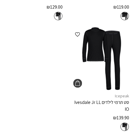
₪
129.00
₪
119.00
הוספה למועדפים
Icepeak
סט תרמי לילדים
Ivesdale Jr LL
IO
₪
139.90