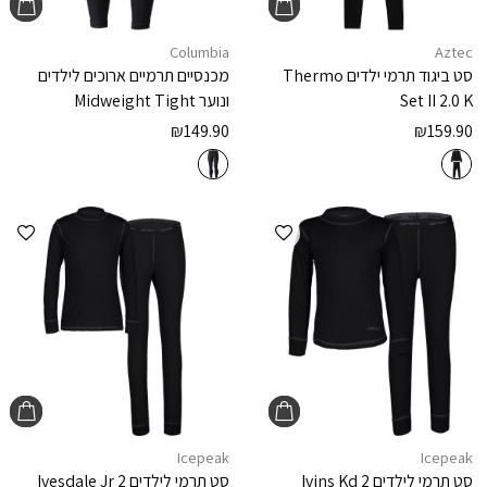
Columbia
Aztec
סט ביגוד תרמי ילדים
Thermo
מכנסיים תרמיים ארוכים לילדים
Set II 2.0 K
ונוער
Midweight Tight
₪
149.90
₪
159.90
הוספה למועדפים
הוספ
Icepeak
Icepeak
סט תרמי לילדים
Ivins Kd 2
סט תרמי לילדים
Ivesdale Jr 2