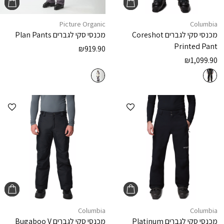
Picture Organic
Columbia
מכנסי סקי לגברים
Coreshot
מכנסי סקי לגברים
Plan Pants
Printed Pant
₪
919.90
₪
1,099.90
הוספה למועדפים
הוספ
Columbia
Columbia
מכנסי סקי לגברים
Platinum
מכנסי סקי לגברים
Bugaboo V