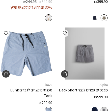
₪
244.93
₪
349.90
₪
399.90
30% הנחה על קולקציית הקיץ
הוספה למועדפים
הוספ
kavu
Alpha
מכנסיים קצרים לגבר
Deck Short
מכנסיים קצרים לגברים
Dunk
Tank
₪
599.90
₪
299.90