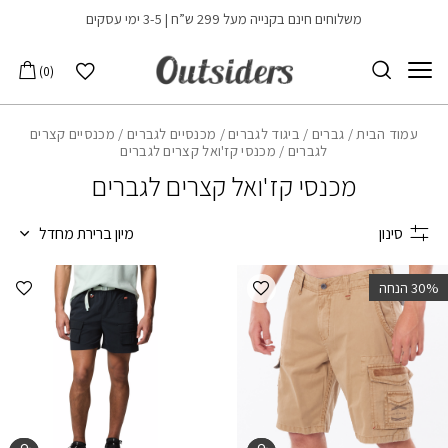
בחזרה למעלה
Skip to Content
משלוחים חינם בקנייה מעל 299 ש”ח | 3-5 ימי עסקים
הרשימה שלי
0
עמוד הבית
/
גברים
/
ביגוד לגברים
/
מכנסיים לגברים
/
מכנסיים קצרים
לגברים
/ מכנסי קז'ואל קצרים לגברים
מכנסי קז'ואל קצרים לגברים
סינון
מיון ברירת מחדל
הוספה למועדפים
הוספ
‫30% הנחה