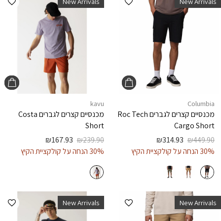
New Arrivals
New Arrivals
kavu
Columbia
מכנסיים קצרים לגברים
Roc Tech
מכנסיים קצרים לגברים
Costa
Short
Cargo Short
₪
167.93
₪
239.90
₪
314.93
₪
449.90
30% הנחה על קולקציית הקיץ
30% הנחה על קולקציית הקיץ
הוספה למועדפים
הוספ
New Arrivals
New Arrivals