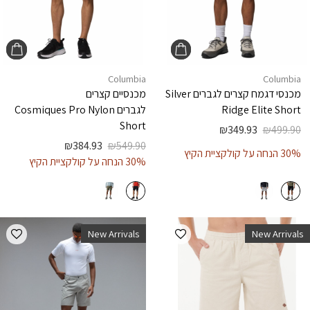
Columbia
Columbia
מכנסי דגמח קצרים לגברים
Silver
מכנסיים קצרים
Ridge Elite Short
לגברים
Cosmiques Pro Nylon
Short
₪
349.93
₪
499.90
₪
384.93
₪
549.90
30% הנחה על קולקציית הקיץ
30% הנחה על קולקציית הקיץ
הוספה למועדפים
הוספ
New Arrivals
New Arrivals