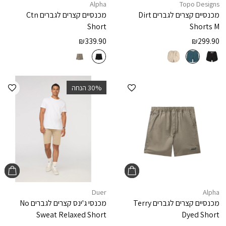
Alpha
Topo Designs
מכנסיים קצרים לגברים
Dirt
מכנסיים קצרים לגברים
Ctn
Short
Shorts M
₪
339.90
₪
299.90
הוספה למועדפים
הוספ
‫30% הנחה
Duer
Alpha
מכנסיים קצרים לגברים
Terry
מכנסי ג'ינס קצרים לגברים
No
Sweat Relaxed Short
Dyed Short