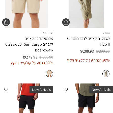
Rip Curl
kavu
מכנסיים קצרים לגברים
Chilli
מכנסי הליכה קצרים
H2o II
לגברים
Classic 20" Surf Cargo
Boardwalk
₪
209.93
₪
299.90
₪
279.93
₪
399.90
30% הנחה על קולקציית הקיץ
30% הנחה על קולקציית הקיץ
הוספה למועדפים
הוספ
New Arrivals
New Arrivals