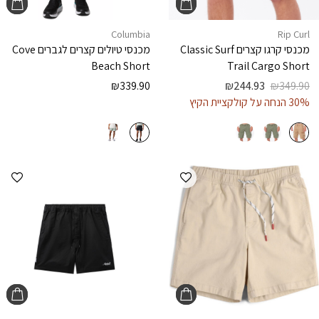
Columbia
Rip Curl
מכנסי קרגו קצרים
Classic Surf
מכנסי טיולים קצרים לגברים
Cove
Beach Short
Trail Cargo Short
₪
339.90
₪
244.93
₪
349.90
30% הנחה על קולקציית הקיץ
הוספה למועדפים
הוספ