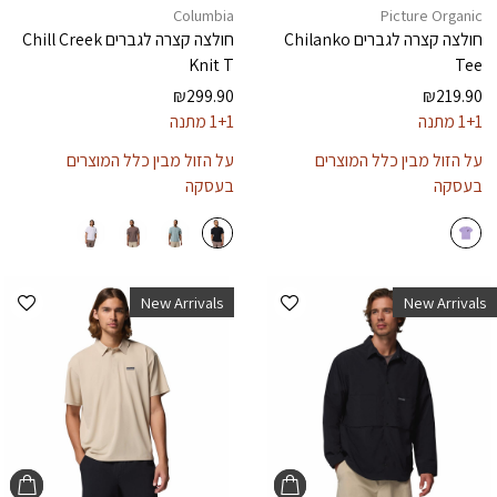
Columbia
Picture Organic
חולצה קצרה לגברים
Chilanko
חולצה קצרה לגברים
Chill Creek
Knit T
Tee
₪
299.90
₪
219.90
1+1 מתנה
1+1 מתנה
על הזול מבין כלל המוצרים
על הזול מבין כלל המוצרים
בעסקה
בעסקה
הוספה למועדפים
הוספ
New Arrivals
New Arrivals