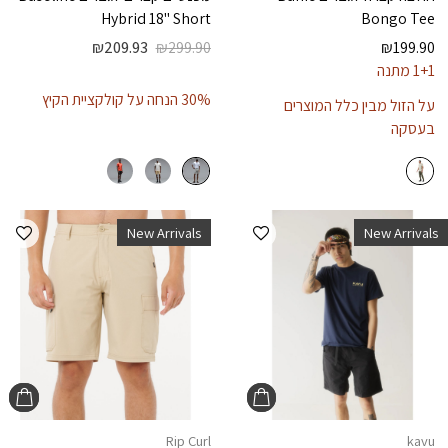
Hybrid 18" Short
Bongo Tee
₪
209.93
₪
299.90
₪
199.90
1+1 מתנה
30% הנחה על קולקציית הקיץ
על הזול מבין כלל המוצרים
בעסקה
הוספה למועדפים
הוספ
New Arrivals
New Arrivals
Rip Curl
kavu