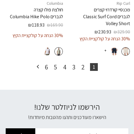
Columbia
Rip Curl
מכנסיי קורדרוי קצרים
חולצת פולו קצרה
לגברים
Classic Surf Cord
לגברים
Columbia Hike Polo
Volley Short
₪
118.93
₪
169.90
₪
230.93
₪
329.90
30% הנחה על קולקציית הקיץ
30% הנחה על קולקציית הקיץ
+
6
5
4
3
2
1
הירשמו לניוזלטר שלנו!
דוא׳׳ל
הישארו מעודכנים ותהנו מהטבות מיוחדות!