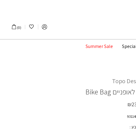
הרשימה שלי
0
Summer Sale
Specia
Topo Des
לאופניים
Bike Bag
₪
2
בע