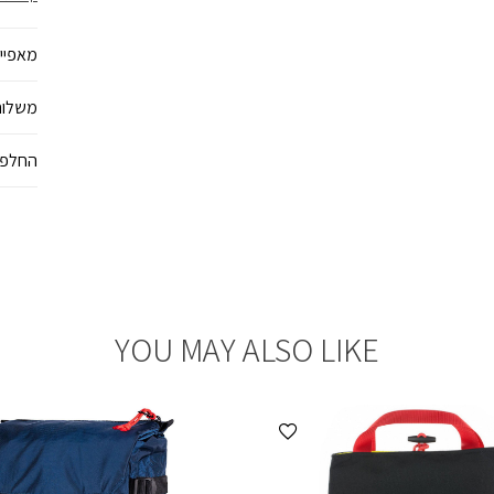
מאפיינ
משלוח
החלפו
YOU MAY ALSO LIKE
הוספה למועדפים