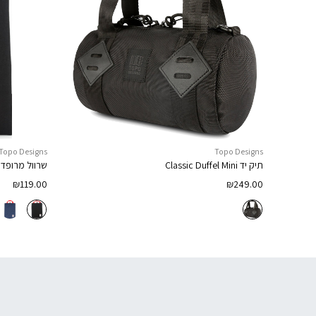
Topo Designs
Topo Designs
תיק יד
Classic Duffel Mini
שרוול מרופד
₪
119.00
₪
249.00