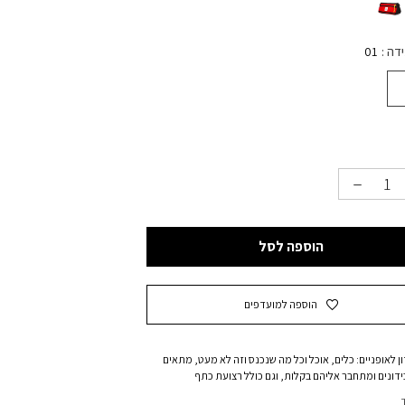
ידה
01
הוספה לסל
הוספה למועדפים
ון לאופניים: כלים, אוכל וכל מה שנכנס וזה לא מעט, מתאים
ידונים ומתחבר אליהם בקלות, וגם כולל רצועת כתף
ת להמשיך עם התיק ללא האופניים