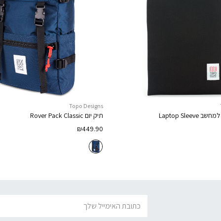
Topo Designs
 למחשב
Laptop Sleeve
תיק יום
Rover Pack Classic
₪
449.90
דוא׳׳ל