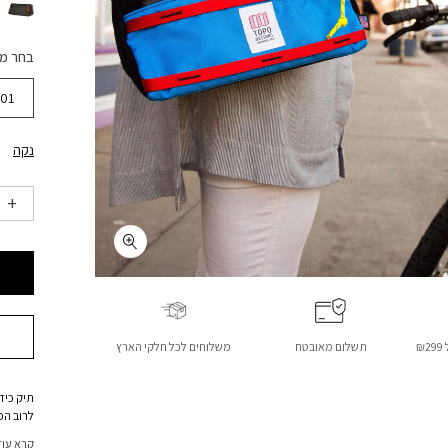
בחר מ
01
נקה
₪
תשלום מאובטח
משלוחים לכל חלקי הארץ
תיק כיד
לרוב הכ
שמאפשר
קרא עוד