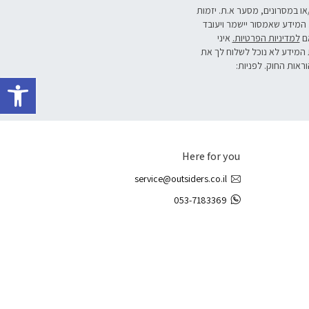
/או במסרונים, מסער א.ת. יזמות
 המידע שאמסור יישמר ויעובד
אם
למדיניות הפרטיות.
איני
 המידע לא נוכל לשלוח לך את
וראות החוק. לפניות:
פתח 
Here for you
service@outsiders.co.il
053-7183369