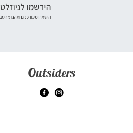
הירשמו לניוזלטר
הישארו מעודכנים ותהנו מהטבו