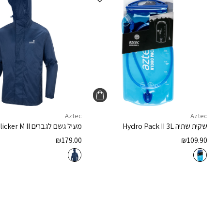
Aztec
Aztec
שקית שתיה
Hydro Pack II 3L
מעיל גשם לגברים
licker M II
₪
179.00
₪
109.90