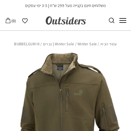
בחזרה למעלה
Skip to Content
משלוחים חינם בקנייה מעל 299 ש”ח | 3-5 ימי עסקים
הרשימה שלי
0
עמוד הבית
/
Winter Sale | גברים
/
Winter Sale
/ BUBBELGUM III