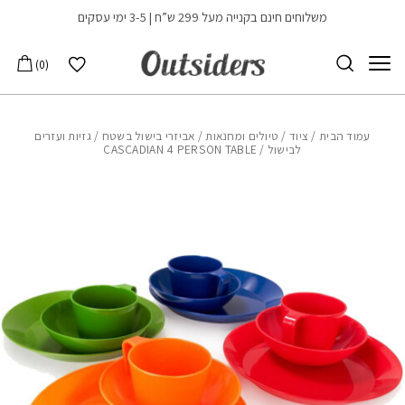
בחזרה למעלה
Skip to Content
משלוחים חינם בקנייה מעל 299 ש”ח | 3-5 ימי עסקים
הרשימה שלי
0
עמוד הבית
/
ציוד
/
טיולים ומחנאות
/
אביזרי בישול בשטח
/
גזיות ועזרים
לבישול
/ CASCADIAN 4 PERSON TABLE