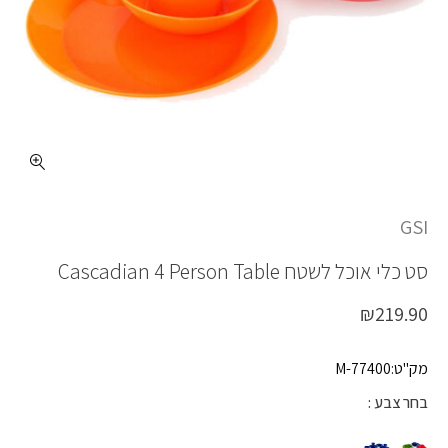
כמות CASCADIAN 4 PERSON TABLE
GSI
סט כלי אוכל לשטח
Cascadian 4 Person Table
₪
219.90
מק"ט:77400-M
בחר צבע