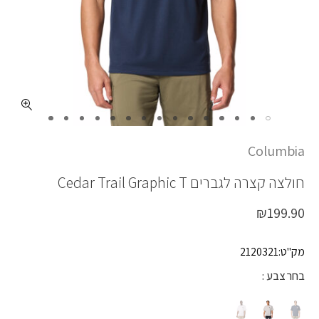
כמות CEDAR TRAIL GRAPHIC T
Columbia
חולצה קצרה לגברים
Cedar Trail Graphic T
₪
199.90
מק"ט:2120321
בחר צבע