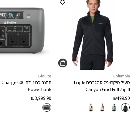
הוספה למועדפים
BioLite
Columbia
מעיל מיקרו-פליס לגברים
Triple
תחנת כח ניידת
 Charge 600
Powerbank
Canyon Grid Full Zip II
₪
3,999.90
₪
499.90