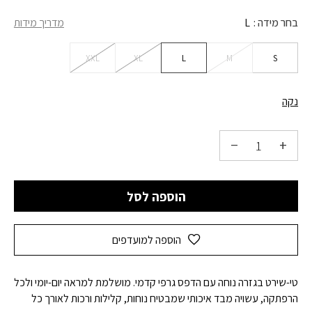
בחר מידה
L
מדריך מידות
XXL
XL
L
M
S
נקה
הוספה לסל
הוספה למועדפים
טי-שירט בגזרה נוחה עם הדפס גרפי קדמי. מושלמת למראה יום-יומי ולכל
הרפתקה, עשויה מבד איכותי שמבטיח נוחות, קלילות ורכות לאורך כל