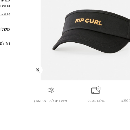
מצחיה ק
הראש הפ
לפעילוי
קרא עוד
משלוח
החלפו
₪
תשלום מאובטח
משלוחים לכל חלקי הארץ