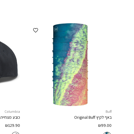
הוספה למועדפים
Columbia
Buff
באף לקיץ
Original Buff
כובע מצחייה
₪
129.90
₪
99.00