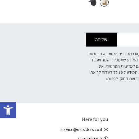
שליחה
/או במסרונים, מסער א.ת. יזמות
 המידע שאמסור יישמר ויעובד
אם
למדיניות הפרטיות.
איני
 המידע לא נוכל לשלוח לך את
וראות החוק. לפניות:
פתח 
Here for you
service@outsiders.co.il