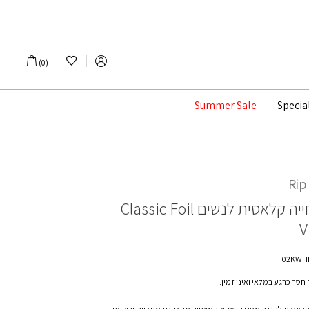
הרשימה שלי
0
Summer Sale
Specia
Rip
יה קלאסית לנשים
Classic Foil
V
חסר כרגע במלאי ואינו זמין.