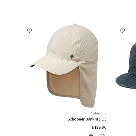
הוספה למועדפים
הוספה למועדפים
Columbia
כובע
Schooner Bank III
₪
129.90