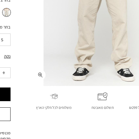
בחר צ
בחר מ
S
נקה
₪
תשלום מאובטח
משלוחים לכל חלקי הארץ
מכנסיים
מקסימלי