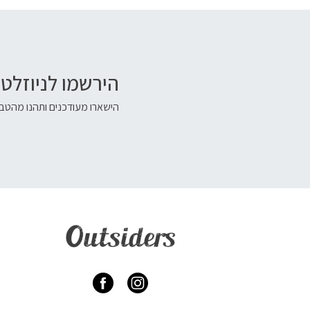
הירשמו לניוזלטר
הישארו מעודכנים ותהנו מהטבו