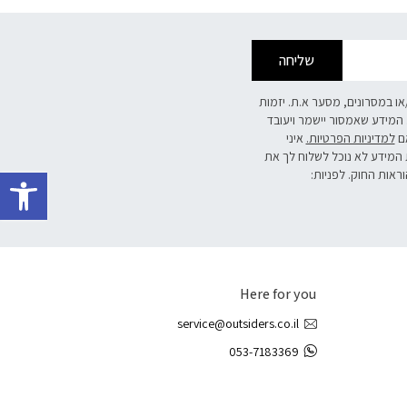
שליחה
/או במסרונים, מסער א.ת. יזמות
 המידע שאמסור יישמר ויעובד
אם
למדיניות הפרטיות.
איני
 המידע לא נוכל לשלוח לך את
פתח 
וראות החוק. לפניות:
Here for you
service@outsiders.co.il
053-7183369