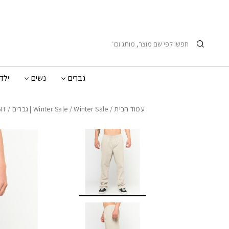
בחזרה למעלה
Skip to Content
חיפוש
גברים
נשים
ילד
עמוד הבית
/
Winter Sale | גברים
/
Winter Sale
/ CLASSIC SURF DOUBLE CORD PANT