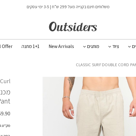
כמות CLASSIC SURF DOUBLE CORD PANT
משלוחים חינם בקנייה מעל 299 ש”ח | 3-5 ימי עסקים
ים
ציוד
מותגים
New Arrivals
1+1 מתנה
l Offer
 Curl
מכנס
Pant
69.90
מק"ט:02EMPA