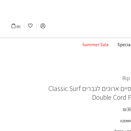
הרשימה שלי
0
Summer Sale
Specia
Rip
יים ארוכים לגברים
Classic Surf
Double Cord 
₪
3