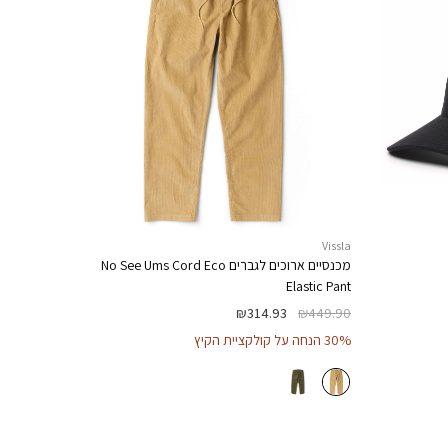
Vissla
מכנסיים ארוכים לגברים
No See Ums Cord Eco
Elastic Pant
₪
314.93
₪
449.90
30% הנחה על קולקציית הקיץ