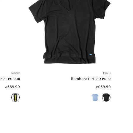
Racer
kavu
טי שירט לנשים
Bombora
ווסט מיגון ליל
₪
569.90
₪
159.90