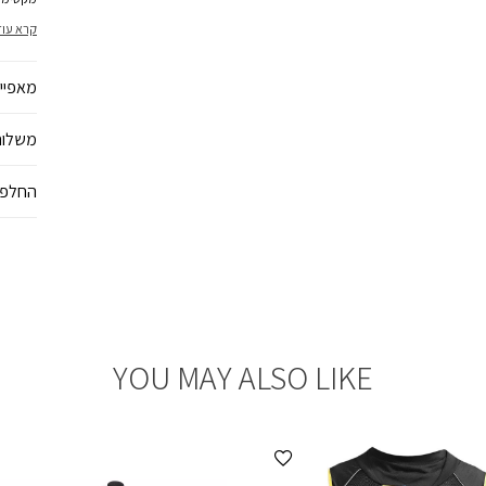
לידיים 
קרא עוד
קורדרוי
מאפיינ
משלוח
החלפו
YOU MAY ALSO LIKE
הוספה למועדפים