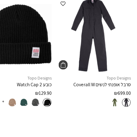
הוספה למועדפים
Topo Designs
Topo Designs
סרבל אופנתי לנשים
Coverall W
כובע
Watch Cap 2
₪
129.90
₪
699.00
+