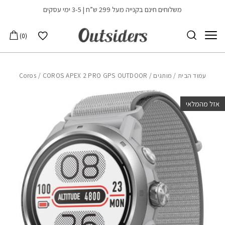
בחזרה למעלה
Skip to Content
משלוחים חינם בקנייה מעל 299 ש”ח | 3-5 ימי עסקים
הרשימה שלי
0
עמוד הבית
/
מותגים
/
/ COROS APEX 2 PRO GPS OUTDOOR
Coros
אזל מהמלאי