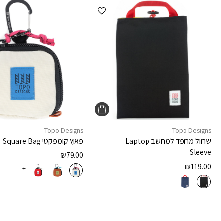
הוספה למועדפים
Topo Designs
Topo Designs
שרוול מרופד למחשב
Laptop
פאוץ קומפקטי
Square Bag
Sleeve
₪
79.00
₪
119.00
+