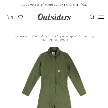
בחזרה למעלה
Skip to Content
משלוחים חינם בקנייה מעל 299 ש”ח | 3-5 ימי עסקים
הרשימה שלי
0
עמוד הבית
/
קולקציית חורף
/
נשים
/
חולצות פליסים וקפוצ'ונים
לנשים
/ COVERALL W