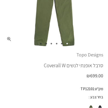
כמות COVERALL W
Topo Designs
סרבל אופנתי לנשים
Coverall W
₪
699.00
מק"ט:TP12101
בחר צבע