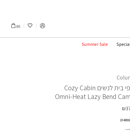
הרשימה שלי
0
Summer Sale
Specia
Colu
י בית לנשים
Cozy Cabin
Omni-Heat Lazy Bend Ca
₪
3