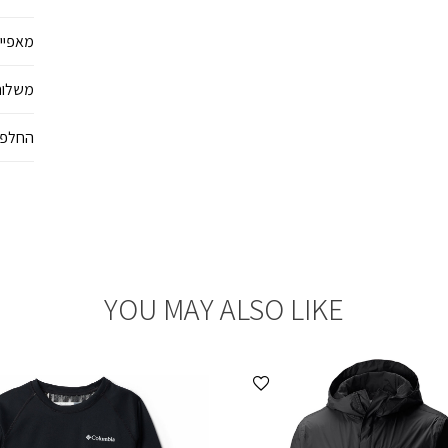
מאפיינ
משלוח
החלפו
YOU MAY ALSO LIKE
הוספה למועדפים