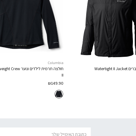
Columbia
ברים
Watertight II Jacket
חולצה תרמית לילדים ונוער
weight Crew
II
₪
149.90
דוא׳׳ל