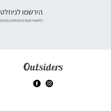
הירשמו לניוזלטר
הישארו מעודכנים ותהנו מהטבו