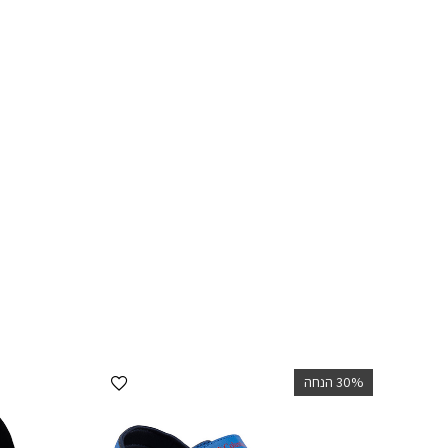
הוספה למועדפים
‫30% הנחה