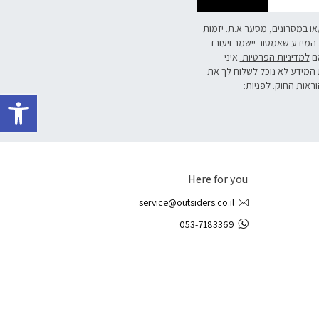
/או במסרונים, מסער א.ת. יזמות
 המידע שאמסור יישמר ויעובד
אם
למדיניות הפרטיות.
איני
 המידע לא נוכל לשלוח לך את
פתח 
וראות החוק. לפניות:
Here for you
service@outsiders.co.il
053-7183369