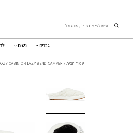
בחזרה למעלה
Skip to Content
חיפוש
גברים
נשים
ילד
עמוד הבית
/
COZY CABIN OH LAZY BEND CAMPER