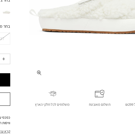
בחר צ
בחר מ
37
₪
תשלום מאובטח
משלוחים לכל חלקי הארץ
כפכפי ב
שימוש ג
קרא עוד