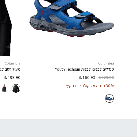
Columbia
Columbia
סנדלים לבנים ולבנות
Youth Techsun
מעיל גשם לג
₪
499.90
₪
160.93
₪
229.90
30% הנחה על קולקציית הקיץ