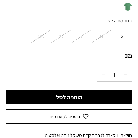
בחר מידה
s
XXL
XL
L
M
S
נקה
הוספה לסל
הוספה למועדפים
חולצת T קצרה לגברים קלת משקל נוחה ואלסטית