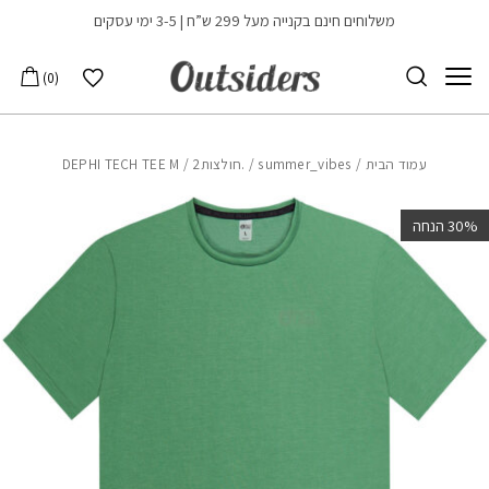
בחזרה למעלה
Skip to Content
משלוחים חינם בקנייה מעל 299 ש”ח | 3-5 ימי עסקים
הרשימה שלי
0
עמוד הבית
/
summer_vibes
/
.חולצות2
/ DEPHI TECH TEE M
‫30% הנחה