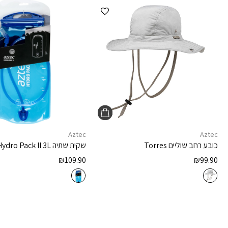
הוספה למועדפים
Aztec
Aztec
כובע רחב שוליים
Torres
שקית שתיה
Hydro Pack II 3L
₪
109.90
₪
99.90