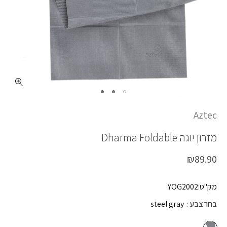
כמות DHARMA FOLDABLE
Aztec
מזרון יוגה
Dharma Foldable
₪
89.90
מק"ט:YOG2002
בחר צבע
steel gray