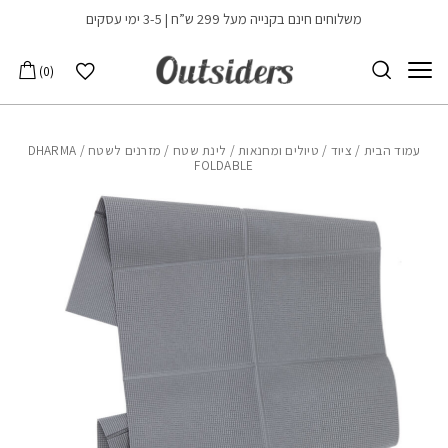
בחזרה למעלה
Skip to Content
משלוחים חינם בקנייה מעל 299 ש”ח | 3-5 ימי עסקים
הרשימה שלי
0
עמוד הבית
/
ציוד
/
טיולים ומחנאות
/
לינת שטח
/
מזרנים לשטח
/ DHARMA
FOLDABLE