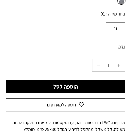
בחר מידה
01
01
נקה
הוספה לסל
הוספה למועדפים
מזרן יוגה PVC בדחיסות גבוהה, עם טקסטורה למניעת החלקה ואחיזה
מעולה. קל משקל. מתקפל לריבוע בגודל 30×25 ס”מ. מומלץ