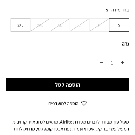
בחר מידה
s
3XL
XXL
XL
L
M
S
נקה
הוספה לסל
הוספה למועדפים
מעיל פוך מבודד לגברים מסדרת Airlite. מתאים למזג אוויר קר ויבש.
המעיל עשוי בד קל, איכותי ועמיד. נפח אכסון קומפקטי, מרחיק לחות