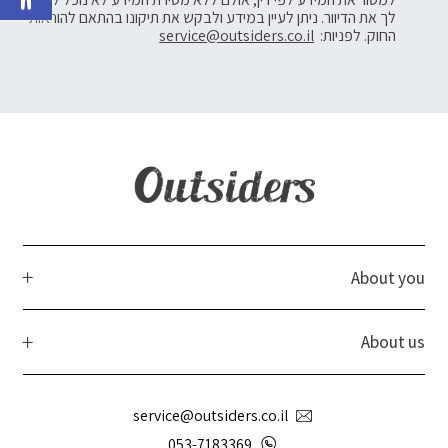
לך את הדיוור. ניתן לעיין במידע ולבקש את תיקונו בהתאם להוראות
החוק. לפניות:
service@outsiders.co.il
About you
About us
service@outsiders.co.il
053-7183369