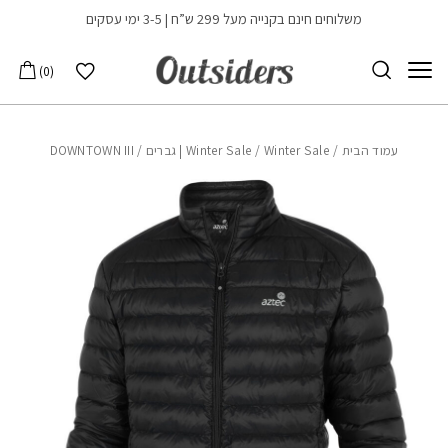
בחזרה למעלה
Skip to Content
משלוחים חינם בקנייה מעל 299 ש”ח | 3-5 ימי עסקים
הרשימה שלי
0
עמוד הבית
/
Winter Sale | גברים
/
Winter Sale
/ DOWNTOWN III