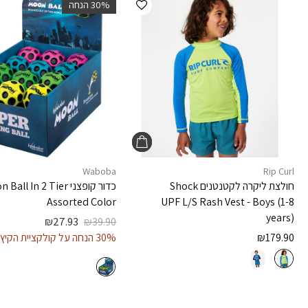
‫30% הנחה
Waboba
Rip Curl
חולצת ליקרה לקטנטנים
Shock
כדור קופצני
n Ball In 2 Tier
Assorted Color
UPF L/S Rash Vest - Boys (1-8
years)
₪
27.93
₪
39.90
179.90
₪
30% הנחה על קולקציית הקיץ