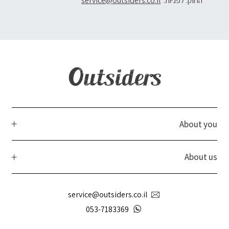
החוק. לפניות:
service@outsiders.co.il
About you
About us
service@outsiders.co.il
053-7183369