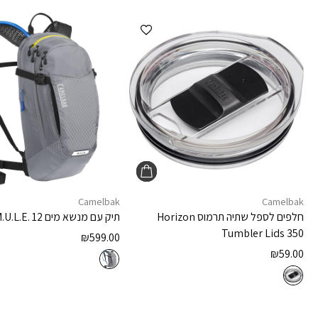
הוספה למועדפים
Camelbak
Camelbak
חלפים לספל שתיה תרמוס
Horizon
תיק עם מנשא מים
.U.L.E. 12
Tumbler Lids 350
₪
599.00
₪
59.00