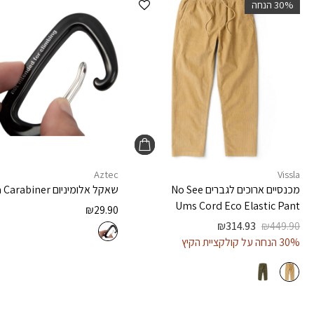
‫30% הנחה
Aztec
Vissla
מכנסיים ארוכים לגברים
No See
שאקל אלומיניום
 Carabiner
Ums Cord Eco Elastic Pant
₪
29.90
₪
314.93
₪
449.90
30% הנחה על קולקציית הקיץ