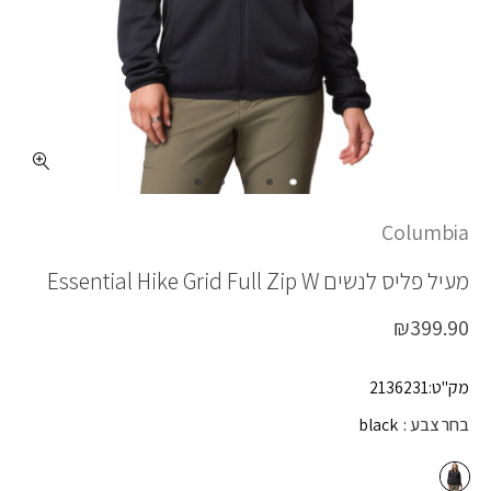
כמות ESSENTIAL HIKE GRID F/Z W
Columbia
מעיל פליס לנשים
Essential Hike Grid Full Zip W
₪
399.90
מק"ט:2136231
בחר צבע
black