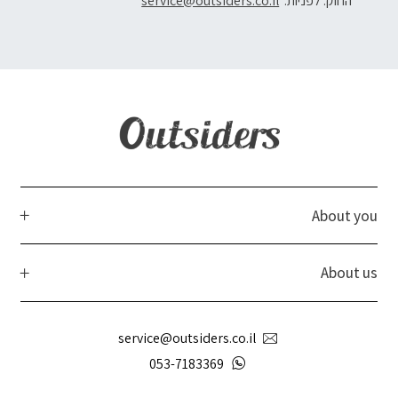
החוק. לפניות:
service@outsiders.co.il
About you
About us
service@outsiders.co.il
053-7183369