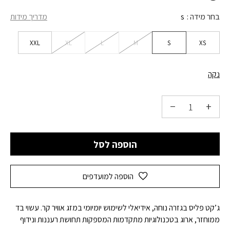
בחר מידה
s
מדריך מידות
XXL
XL
L
M
S
XS
נקה
הוספה לסל
הוספה למועדפים
ג’קט פליס בגזרה נוחה, אידיאלי לשימוש יומיומי במזג אוויר קר. עשוי בד
ממוחזר, ארוג בטכנולוגיות מתקדמות המספקות תחושת רעננות ונידוף