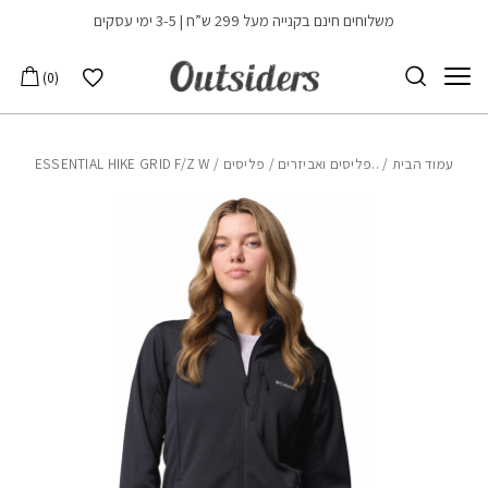
בחזרה למעלה
Skip to Content
משלוחים חינם בקנייה מעל 299 ש”ח | 3-5 ימי עסקים
הרשימה שלי
0
עמוד הבית
/
..פליסים ואביזרים
/
פליסים
/ ESSENTIAL HIKE GRID F/Z W