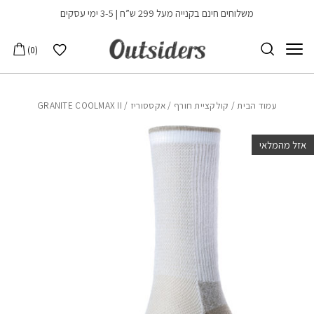
בחזרה למעלה
Skip to Content
משלוחים חינם בקנייה מעל 299 ש”ח | 3-5 ימי עסקים
הרשימה שלי
0
עמוד הבית
/
קולקציית חורף
/
אקססוריז
/ GRANITE COOLMAX II
אזל מהמלאי