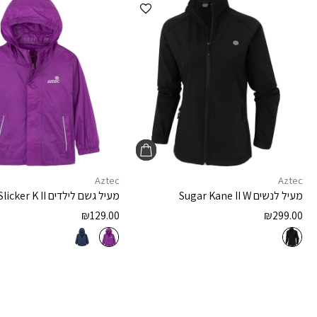
הוספה למועדפים
Aztec
Aztec
מעיל לנשים
Sugar Kane II W
מעיל גשם לילדים
Slicker K II
₪
129.00
₪
299.00