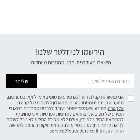
הירשמו לניוזלטר שלנו!
דוא׳׳ל
הישארו מעודכנים ותהנו מהטבות מיוחדות!
שליחה
אני מאשר/ת קבלת דיוור ו/או מידע פרסומי באימייל ו/או במסרונים,
מסער א.ת. יזמות ומסחר בע"מ וממועדון הלקוחות של
קבוצת
אלקטרה
. המידע שאמסור יישמר ויעובד לצרכים מסחריים במאגרי
המידע של גופים אלו בהתאם
למדיניות הפרטיות.
איני מחויב/ת
למסור את המידע לפי דין, אולם ללא מסירת המידע לא נוכל לשלוח
לך את הדיוור. ניתן לעיין במידע ולבקש את תיקונו בהתאם להוראות
החוק. לפניות:
service@outsiders.co.il