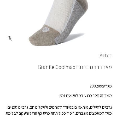
Aztec
מארז זוג גרביים
Granite Coolmax II
מק"ט:200209
מוצר זה חסר כרגע במלאי ואינו זמין.
גרביים לחיילים, מותאמים במיוחד ללוחמים ולאקלים חם, גרביים טכניים
מאד למאמצים מוגברים. ריפוד כפול תחת כרית כף הרגל והעקב לבלימת