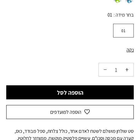
בחר מידה
01
01
נקה
הוספה לסל
הוספה למועדפים
סט שולחן מושלם לשטח לאדם אחד, כולל צלחת, ספל מבודד, כוס,
קערה עם מכסה וסכו”ם. עשויים פלסטיק מוקשח, ממוחזר לחלוטין,