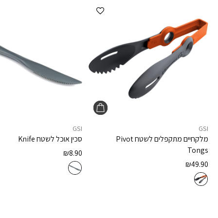
הוספה למועדפים
GSI
GSI
מלקחיים מתקפלים לשטח
Pivot
סכין אוכל לשטח
Knife
Tongs
₪
8.90
₪
49.90