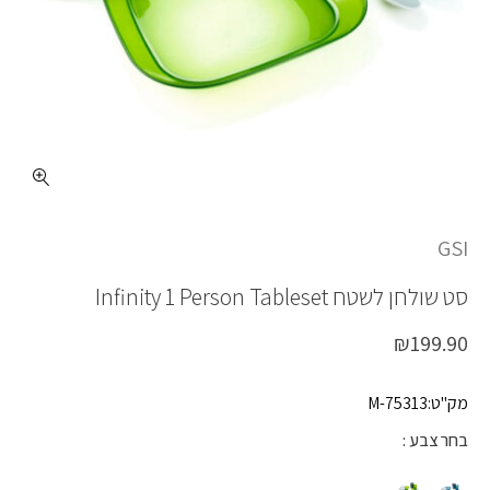
כמות INFINITY 1 PERSON TBLSET
GSI
סט שולחן לשטח
Infinity 1 Person Tableset
₪
199.90
מק"ט:75313-M
בחר צבע