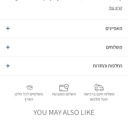
עמיד, קל משקל נוח לשימוש, רב פעמי
קרא עוד
מאפיינים
משלוחים
החלפות והחזרות
תשלום מאובטח
משלוחים לכל חלקי
משלוח חינם ברכישה
הארץ
מעל ₪299
YOU MAY ALSO LIKE