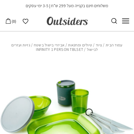
בחזרה למעלה
Skip to Content
משלוחים חינם בקנייה מעל 299 ש”ח | 3-5 ימי עסקים
הרשימה שלי
0
עמוד הבית
/
ציוד
/
טיולים ומחנאות
/
אביזרי בישול בשטח
/
גזיות ועזרים
לבישול
/ INFINITY 1 PERSON TBLSET