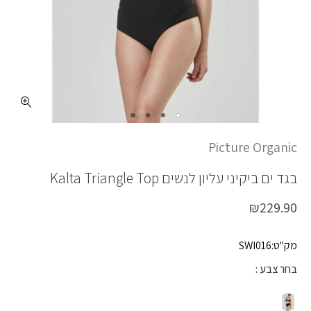
כמות KALTA TRIANGLE
Picture Organic
בגד ים ביקיני עליון לנשים
Kalta Triangle Top
₪
229.90
מק"ט:SWI016
בחר צבע