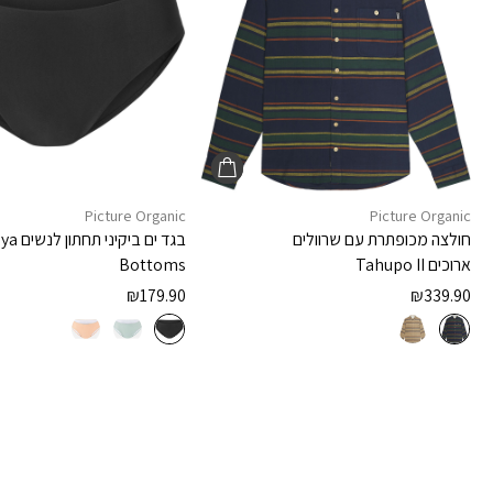
Picture Organic
Picture Organic
חולצה מכופתרת עם שרוולים
בגד ים ביקיני תחתון לנשים
oya
ארוכים
Tahupo II
Bottoms
₪
179.90
₪
339.90