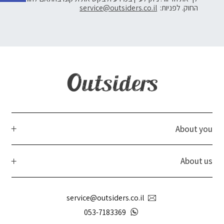
החוק. לפניות:
service@outsiders.co.il
About you
About us
service@outsiders.co.il
053-7183369