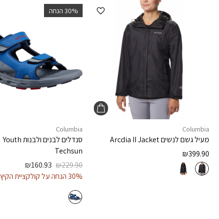
הוספה למועדפים
‫30% הנחה
Columbia
Columbia
מעיל גשם לנשים
Arcdia II Jacket
סנדלים לבנים ולבנות
Youth
Techsun
₪
399.90
₪
160.93
₪
229.90
30% הנחה על קולקציית הקיץ