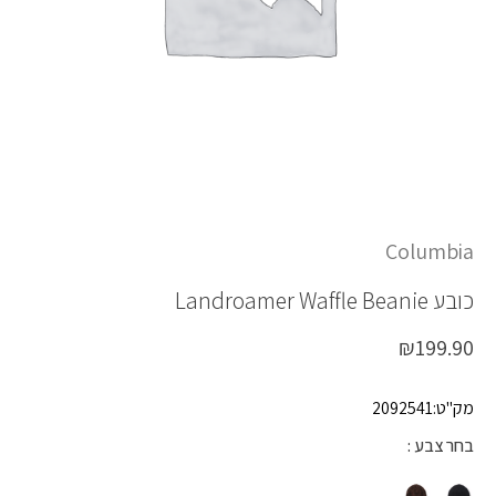
כמות LANDROAMER WAFFLE BEANIE
Columbia
כובע
Landroamer Waffle Beanie
₪
199.90
מק"ט:2092541
בחר צבע