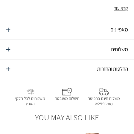
קרא עוד
מאפיינים
משלוחים
החלפות והחזרות
תשלום מאובטח
משלוחים לכל חלקי
משלוח חינם ברכישה
הארץ
מעל ₪299
YOU MAY ALSO LIKE