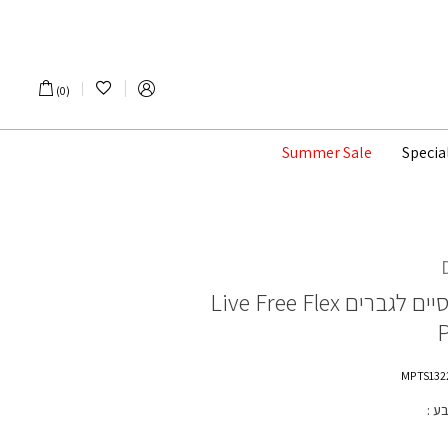
הרשימה שלי
0
Summer Sale
Specia
יים לגברים
Live Free Flex
בע