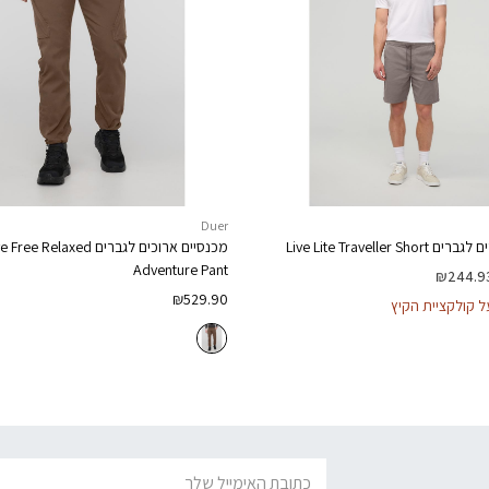
Duer
ים לגברים
Live Lite Traveller Short
מכנסיים ארוכים לגברים
ve Free Relaxed
Adventure Pant
₪
244.9
₪
529.90
דוא׳׳ל