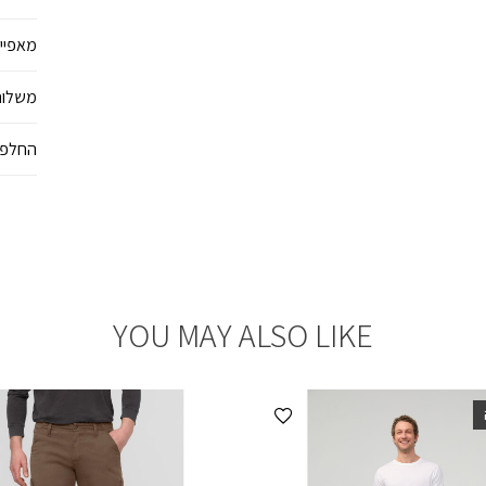
מאפיינ
משלוח
החלפו
YOU MAY ALSO LIKE
הוספה למועדפים