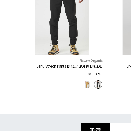
Picture Organic
Li
מכנסיים ארוכים לגברים
Lenu Strech Pants
₪
359.90
שליחה