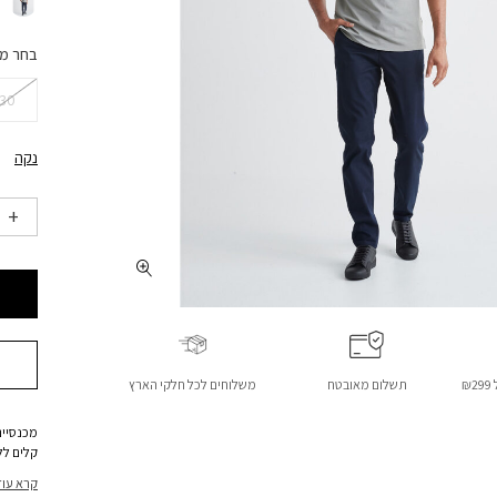
בחר מ
30
נקה
₪
תשלום מאובטח
משלוחים לכל חלקי הארץ
מכנסיים
קלים לל
ומאובטח
קרא עוד