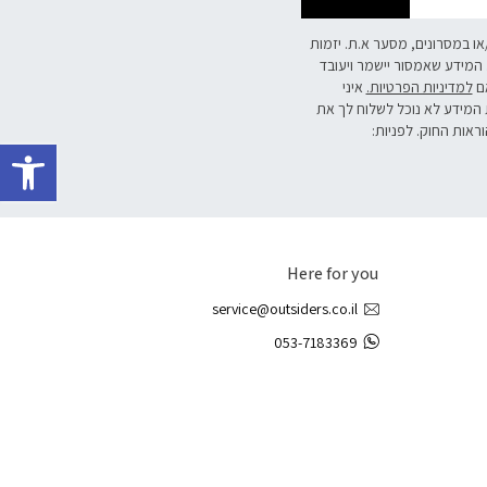
/או במסרונים, מסער א.ת. יזמות
 המידע שאמסור יישמר ויעובד
אם
למדיניות הפרטיות.
איני
 המידע לא נוכל לשלוח לך את
פתח 
וראות החוק. לפניות:
Here for you
service@outsiders.co.il
053-7183369