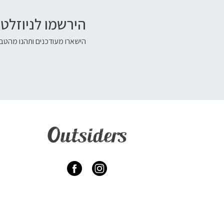
הירשמו לניוזלטר
הישארו מעודכנים ותהנו מהטבו