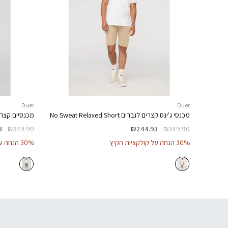
Duer
Duer
מכנסי ג'ינס קצרים לגברים
No Sweat Relaxed Short
מכנסיים קצר
3
₪
349.90
₪
244.93
₪
349.90
30% הנחה על קולקציית הקיץ
30% הנחה על קולקציית הקיץ