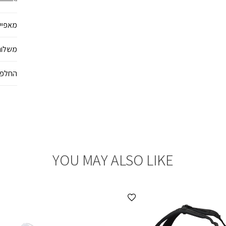
מאוד לט
מאפיינ
משלוח
החלפו
YOU MAY ALSO LIKE
הוספה למועדפים