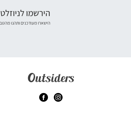
הירשמו לניוזלטר
הישארו מעודכנים ותהנו מהטבו