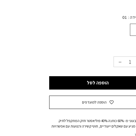
ידה
01
הוספה לסל
הוספה למועדפים
ערסל צבעוני מ- 60% כותנה 40% פוליאסטר חזק המתקפל לתיק
מגיע עם שאקלים ייעודיים, חוטי קשירה ורצועות עם אפשרויות
ל טבעות הערסל לכל אורכן לתלייה חזקה ובטיחותית. מתאים