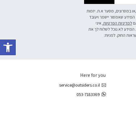
/או במסרונים, מסער א.ת. יזמות
 המידע שאמסור יישמר ויעובד
אם
למדיניות הפרטיות.
איני
 המידע לא נוכל לשלוח לך את
וראות החוק. לפניות:
פתח 
Here for you
service@outsiders.co.il
053-7183369