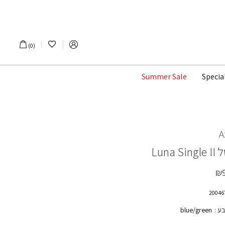
הרשימה שלי
0
Summer Sale
Specia
A
ל
Luna Single II
₪
בע
blue/green