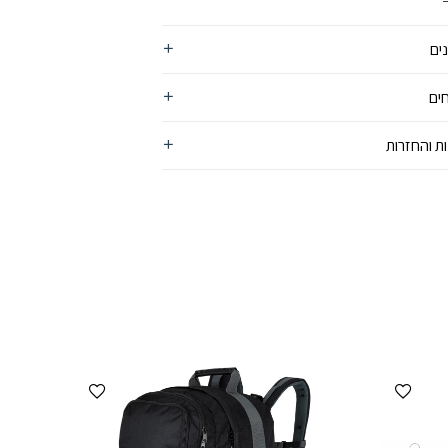
יולים,לגינה ולשטח.
ים
ים
ת והחזרות
הוספה למועדפים
הוספה למועדפים