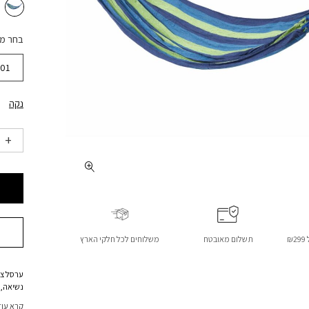
בחר מ
01
נקה
₪
תשלום מאובטח
משלוחים לכל חלקי הארץ
נשיאה, 
חיבור ש
קרא עוד