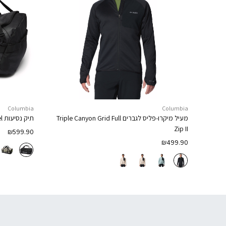
Columbia
Columbia
מעיל מיקרו-פליס לגברים
Triple Canyon Grid Full
תיק נסיעות
l
Zip II
₪
599.90
₪
499.90