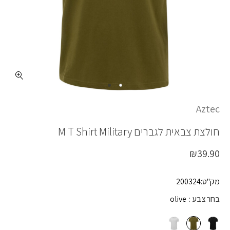
כמות M T SHIRT MILITARY
Aztec
חולצת צבאית לגברים
M T Shirt Military
₪
39.90
מק"ט:200324
בחר צבע
olive