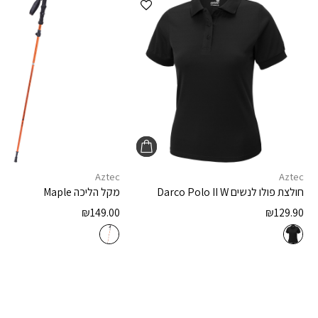
Aztec
Aztec
חולצת פולו לנשים
Darco Polo II W
מקל הליכה
Maple
₪
149.00
₪
129.90