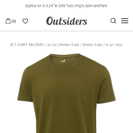
בחזרה למעלה
Skip to Content
משלוחים חינם בקנייה מעל 299 ש”ח | 3-5 ימי עסקים
הרשימה שלי
0
עמוד הבית
/
Winter Sale | גברים
/
Winter Sale
/ M T SHIRT MILITARY