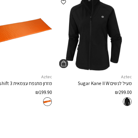
Aztec
Aztec
מעיל לנשים
Sugar Kane II W
מזרון מתנפח עצמאית
shift 3
₪
199.90
₪
299.00