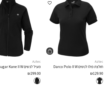
הוספה למועדפים
Aztec
Aztec
חולצת פולו לנשים
Darco Polo II W
מעיל לנשים
Sugar Kane II W
₪
299.00
₪
129.90