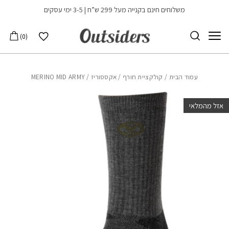
בחזרה למעלה
Skip to Content
משלוחים חינם בקנייה מעל 299 ש”ח | 3-5 ימי עסקים
הרשימה שלי
0
עמוד הבית
/
קולקציית חורף
/
אקססוריז
/ MERINO MID ARMY
אזל מהמלאי