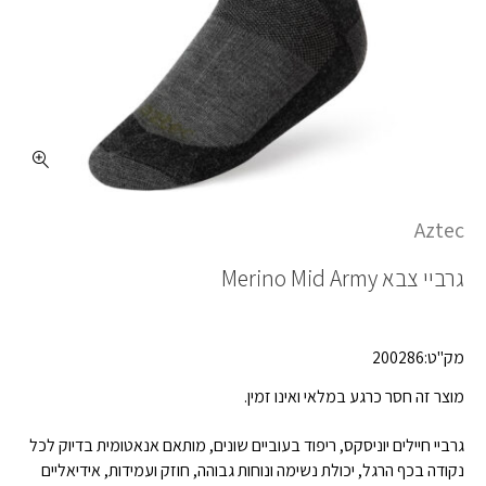
Aztec
גרביי צבא
Merino Mid Army
מק"ט:200286
מוצר זה חסר כרגע במלאי ואינו זמין.
גרביי חיילים יוניסקס, ריפוד בעוביים שונים, מותאם אנאטומית בדיוק לכל
נקודה בכף הרגל, יכולת נשימה ונוחות גבוהה, חוזק ועמידות, אידיאליים