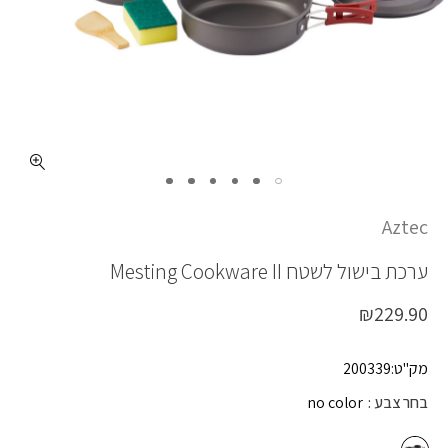
כמות MESTING COOKWARE II
Aztec
ערכת בישול לשטח
Mesting Cookware II
₪
229.90
מק"ט:200339
בחר צבע
no color