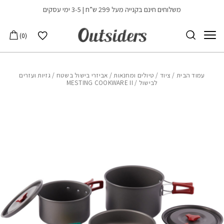
בחזרה למעלה
Skip to Content
משלוחים חינם בקנייה מעל 299 ש”ח | 3-5 ימי עסקים
הרשימה שלי
0
עמוד הבית
/
ציוד
/
טיולים ומחנאות
/
אביזרי בישול בשטח
/
גזיות ועזרים
לבישול
/ MESTING COOKWARE II