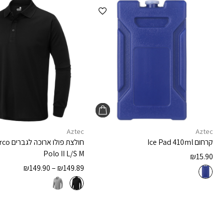
הוספה למועדפים
Aztec
Aztec
קרחום
Ice Pad 410ml
חולצת פולו ארוכה לגברים
rco
Polo II L/S M
₪
15.90
₪
149.90
–
₪
149.89