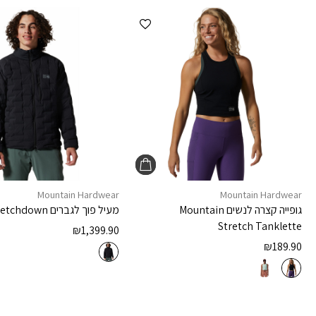
הוספה למועדפים
Mountain Hardwear
Mountain Hardwear
גופייה קצרה לנשים
Mountain
מעיל פוך לגברים
retchdown
Stretch Tanklette
₪
1,399.90
₪
189.90