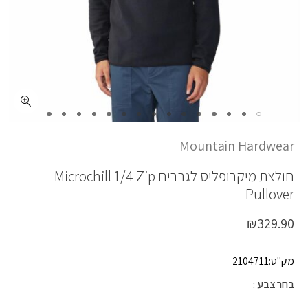
כמות MICROCHILL 1/4 ZIP PLOVER
Mountain Hardwear
חולצת מיקרופליס לגברים
Microchill 1/4 Zip
Pullover
₪
329.90
מק"ט:2104711
בחר צבע