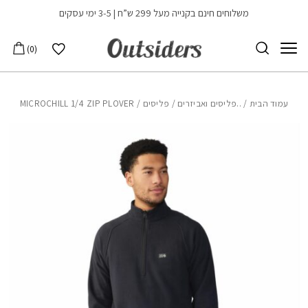
בחזרה למעלה
Skip to Content
משלוחים חינם בקנייה מעל 299 ש”ח | 3-5 ימי עסקים
הרשימה שלי
0
עמוד הבית
/
..פליסים ואביזרים
/
פליסים
/ MICROCHILL 1/4 ZIP PLOVER