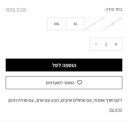
בחר מידה
מדריך מידות
XXL
XL
L
M
הוספה לסל
הוספה למועדפים
ז’קט חורף אופנתי, עם שרוולים ארוכים, כובע עם שרוך, עם סגירת רוכסן
קרא עוד