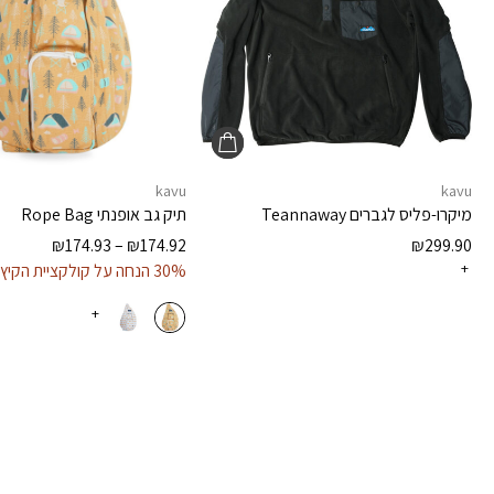
kavu
kavu
מיקרו-פליס לגברים
Teannaway
תיק גב אופנתי
Rope Bag
₪
174.93
–
₪
174.92
₪
299.90
+
30% הנחה על קולקציית הקיץ
+