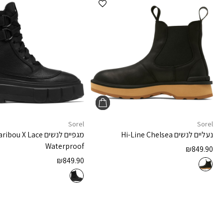
Sorel
Sorel
נעליים לנשים
Hi-Line Chelsea
מגפיים לנשים
aribou X Lace
Waterproof
₪
849.90
₪
849.90