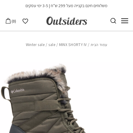
בחזרה למעלה
Skip to Content
משלוחים חינם בקנייה מעל 299 ש”ח | 3-5 ימי עסקים
הרשימה שלי
0
עמוד הבית
/
/ MINX SHORTY IV
sale
/
Winter sale