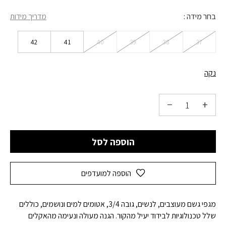
בחר מידה
מדריך מידות
42
41
40
39
38
37
נקה
הוספה לסל
הוספה למועדפים
מגפי גשם מעוצבים, לנשים, גובה 3/4, אטומים למים ונושמים, כוללים
שלל טכנולוגיות לבידוד יעיל מהקור. הגנה מעולה ונעימה מהאקלים