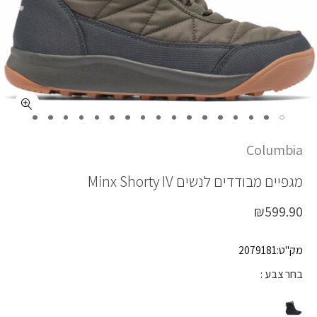
כמות MINX SHORTY IV
Columbia
מגפיים מבודדים לנשים
Minx Shorty IV
₪
599.90
מק"ט:2079181
בחר צבע