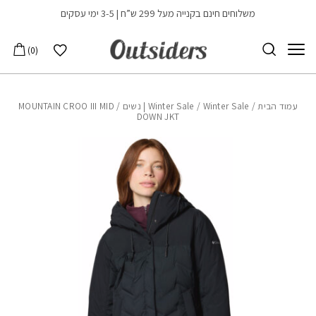
בחזרה למעלה
Skip to Content
משלוחים חינם בקנייה מעל 299 ש”ח | 3-5 ימי עסקים
הרשימה שלי
0
עמוד הבית
/
Winter Sale | נשים
/
Winter Sale
/ MOUNTAIN CROO III MID
DOWN JKT