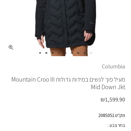
כמות MOUNTAIN CROO III MID DOWN JKT
Columbia
מעיל פוך לנשים במידות גדולות
Mountain Croo III
Mid Down Jkt
₪
1,599.90
מק"ט:2085051
בחר צבע