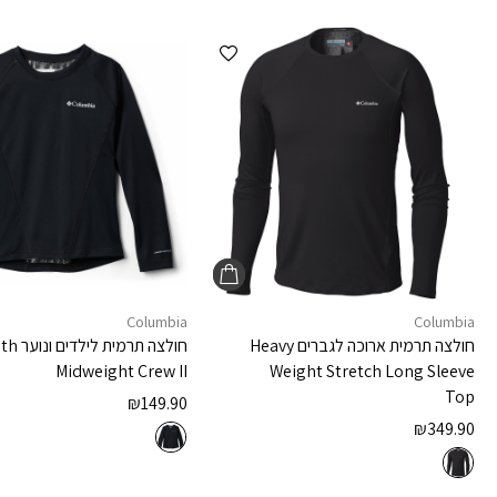
הוספה למועדפים
Columbia
Columbia
חולצה תרמית ארוכה לגברים
Heavy
חולצה תרמית לילדים ונוער
uth
Midweight Crew II
Weight Stretch Long Sleeve
Top
₪
149.90
₪
349.90