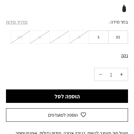
בחר מידה
מדריך מידות
XXL
XL
L
M
S
XS
נקה
הוספה לסל
הוספה למועדפים
מעיל פוך מעוצב לנשים, בגזרה ארוכה, מידות גדולות, אופנתי וסופר