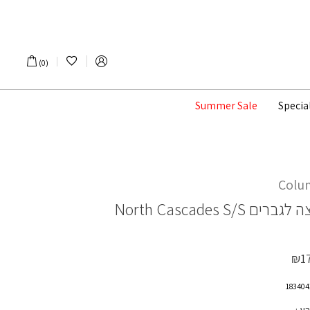
הרשימה שלי
0
Summer Sale
Specia
Colu
ה לגברים
North Cascades S/S
₪
1