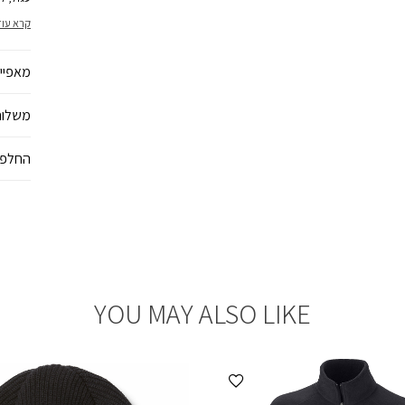
קרא עוד
מאפיינ
משלוח
החלפו
YOU MAY ALSO LIKE
הוספה למועדפים