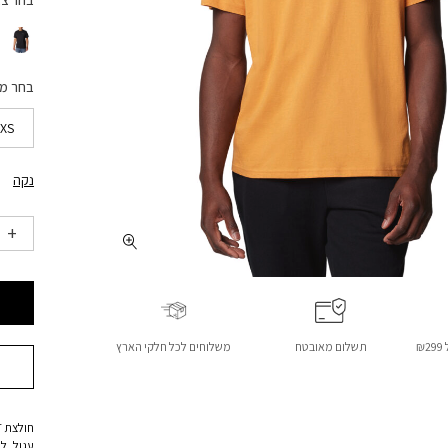
בחר צ
בחר מ
XS
נקה
₪
תשלום מאובטח
משלוחים לכל חלקי הארץ
עגול, לי