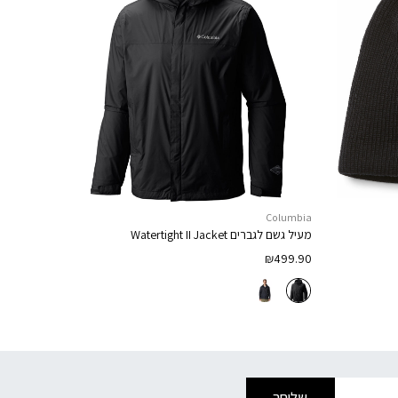
Columbia
מעיל גשם לגברים
Watertight II Jacket
₪
499.90
שליחה