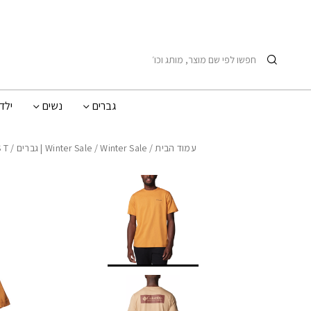
בחזרה למעלה
Skip to Content
חיפוש
גברים
נשים
ילד
עמוד הבית
/
Winter Sale | גברים
/
Winter Sale
/ NORTH CASCADES S/S T