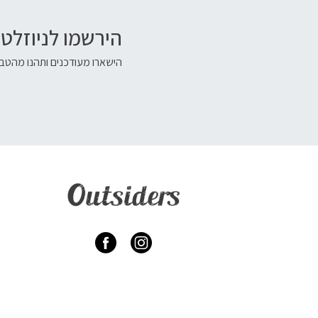
הירשמו לניוזלטר
הישארו מעודכנים ותהנו מהטבו