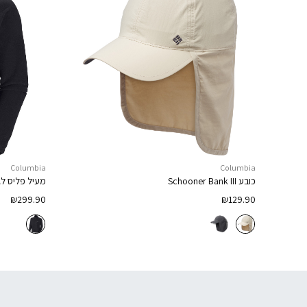
Columbia
Columbia
כובע
Schooner Bank III
מעיל פליס לג
₪
299.90
₪
129.90