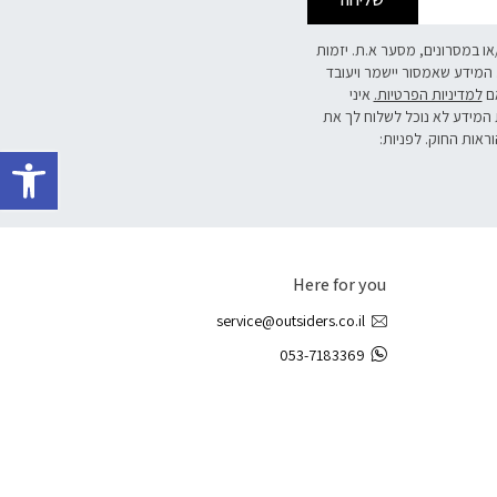
/או במסרונים, מסער א.ת. יזמות
 המידע שאמסור יישמר ויעובד
אם
למדיניות הפרטיות.
איני
 המידע לא נוכל לשלוח לך את
פתח 
וראות החוק. לפניות:
Here for you
service@outsiders.co.il
053-7183369