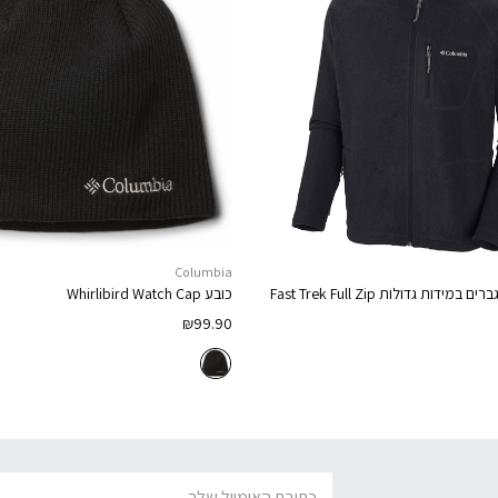
Columbia
ברים במידות גדולות
Fast Trek Full Zip
כובע
Whirlibird Watch Cap
₪
99.90
דוא׳׳ל