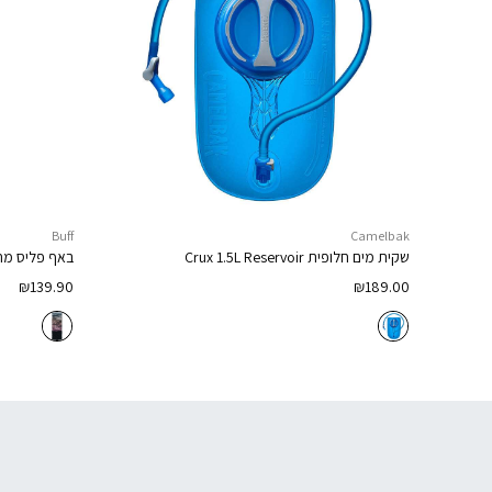
Buff
Camelbak
שקית מים חלופית
Crux 1.5L Reservoir
באף פליס מח
₪
139.90
₪
189.00