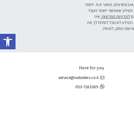
/או במסרונים, מסער א.ת. יזמות
 המידע שאמסור יישמר ויעובד
אם
למדיניות הפרטיות.
איני
 המידע לא נוכל לשלוח לך את
וראות החוק. לפניות:
פתח 
Here for you
service@outsiders.co.il
053-7183369