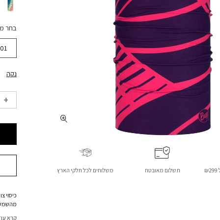
בחר מ
01
נקה
₪
תשלום מאובטח
משלוחים לכל חלקי הארץ
כיסוי צ
רכיבה, 
קרא עוד