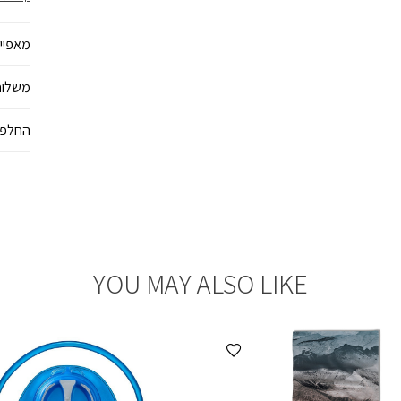
מאפיינ
לסביבה 
לקיימות, המותג 
משלוח
החלפו
YOU MAY ALSO LIKE
הוספה למועדפים