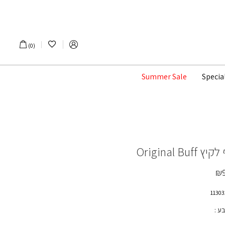
הרשימה שלי
0
Summer Sale
Specia
לקיץ
Original Buff
₪
בע