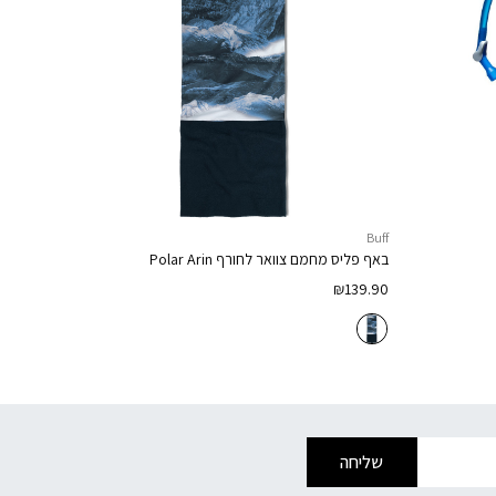
Buff
באף פליס מחמם צוואר לחורף
Polar Arin
₪
139.90
שליחה