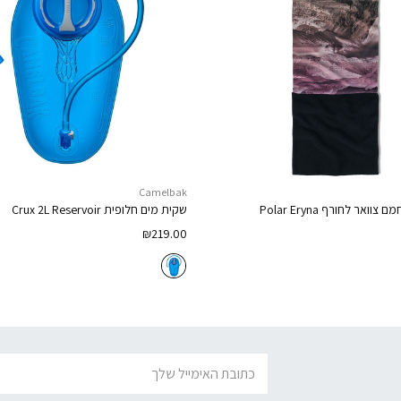
Camelbak
מם צוואר לחורף
Polar Eryna
שקית מים חלופית
Crux 2L Reservoir
₪
219.00
דוא׳׳ל