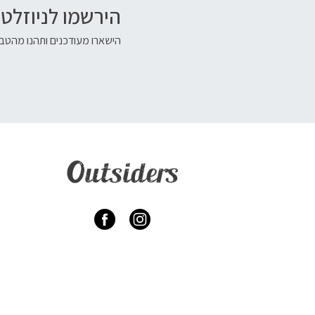
הירשמו לניוזלטר
הישארו מעודכנים ותהנו מהטבו