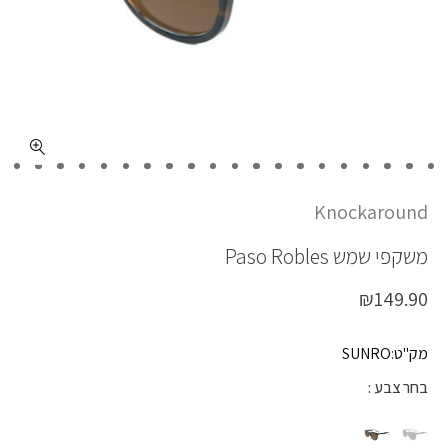
כמות PASO ROBLES
Knockaround
משקפי שמש
Paso Robles
₪
149.90
מק"ט:SUNRO
בחר צבע