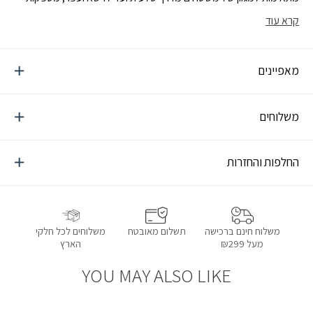
נוחות עם תמיכה מעולה, שילוב מנצח של מהירות ובטיחות, בכל תוואי
קרא עוד
שטח
מאפיינים
משלוחים
החלפות והחזרות
תשלום מאובטח
משלוחים לכל חלקי
משלוח חינם ברכישה
הארץ
מעל ₪299
YOU MAY ALSO LIKE