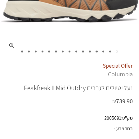
כמות PEAKFREAK II MID OD
Special Offer
Columbia
נעלי טיולים לגברים
Peakfreak II Mid Outdry
₪
739.90
מק"ט:2005091
בחר צבע