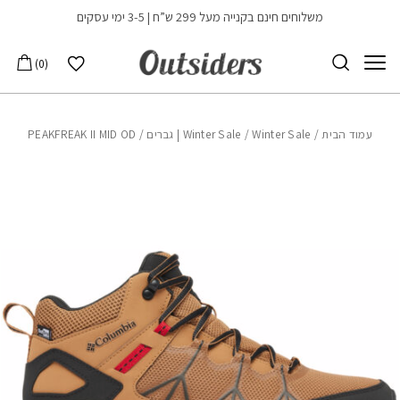
בחזרה למעלה
Skip to Content
משלוחים חינם בקנייה מעל 299 ש”ח | 3-5 ימי עסקים
הרשימה שלי
0
עמוד הבית
/
Winter Sale | גברים
/
Winter Sale
/ PEAKFREAK II MID OD