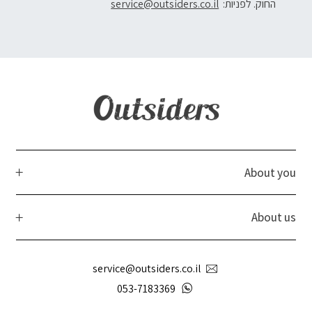
החוק. לפניות:
service@outsiders.co.il
About you
About us
service@outsiders.co.il
053-7183369