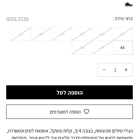
בחר מידה
מדריך מידות
45
44
43
42
41
40
48
47
46
הוספה לסל
הוספה למועדפים
נעליי טיולים סינטטיות, בגובה 3/4, קלות משקל, אטומות למים ומאווררת,
מתאימות למגוון של משטחים מדרך סלעית ועד לדשא ועפר, מספקות