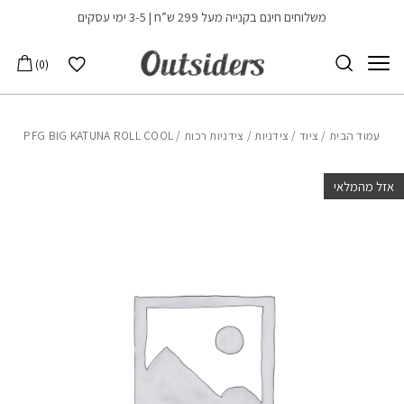
בחזרה למעלה
Skip to Content
משלוחים חינם בקנייה מעל 299 ש”ח | 3-5 ימי עסקים
הרשימה שלי
0
עמוד הבית
/
ציוד
/
צידניות
/
צידניות רכות
/ PFG BIG KATUNA ROLL COOL
אזל מהמלאי