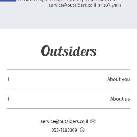
החוק. לפניות:
service@outsiders.co.il
About you
About us
service@outsiders.co.il
053-7183369