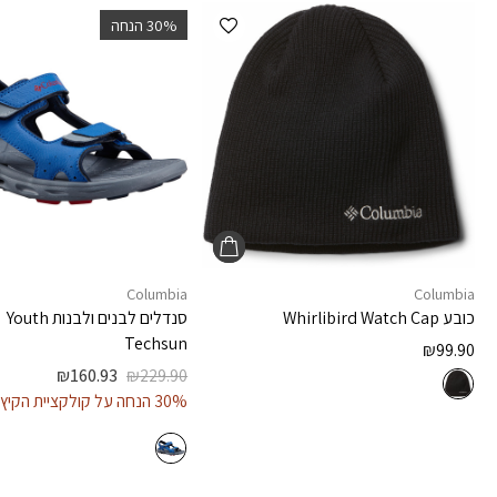
הוספה למועדפים
‫30% הנחה
Columbia
Columbia
כובע
Whirlibird Watch Cap
סנדלים לבנים ולבנות
Youth
Techsun
₪
99.90
₪
160.93
₪
229.90
30% הנחה על קולקציית הקיץ