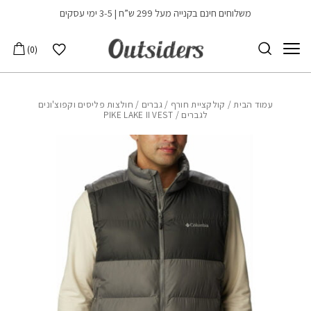
בחזרה למעלה
Skip to Content
משלוחים חינם בקנייה מעל 299 ש”ח | 3-5 ימי עסקים
הרשימה שלי
0
עמוד הבית
/
קולקציית חורף
/
גברים
/
חולצות פליסים וקפוצ'ונים
לגברים
/ PIKE LAKE II VEST