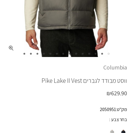
כמות PIKE LAKE II VEST
Columbia
ווסט מבודד לגברים
Pike Lake II Vest
₪
629.90
מק"ט:2050951
בחר צבע