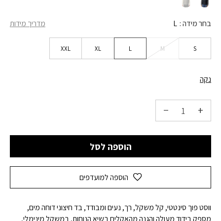
בחר מידה
L
מדריך מידות
XXL
XL
L
M
S
נקה
הוספה לסל
הוספה למועדפים
ווסט פוך סינטטי, קל משקל, רך, נעים ומבודד, בד חיצוני דוחה מים,
מספק בידוד מעולה והגנה מהאקלים בשיא הנוחות, במשקל מינימלי,